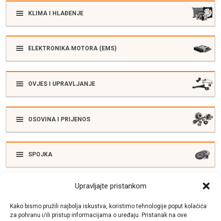
KLIMA I HLAĐENJE
ELEKTRONIKA MOTORA (EMS)
OVJES I UPRAVLJANJE
OSOVINA I PRIJENOS
SPOJKA
Upravljajte pristankom
ELEKTRIKA
Kako bismo pružili najbolja iskustva, koristimo tehnologije poput kolačića
za pohranu i/ili pristup informacijama o uređaju. Pristanak na ove