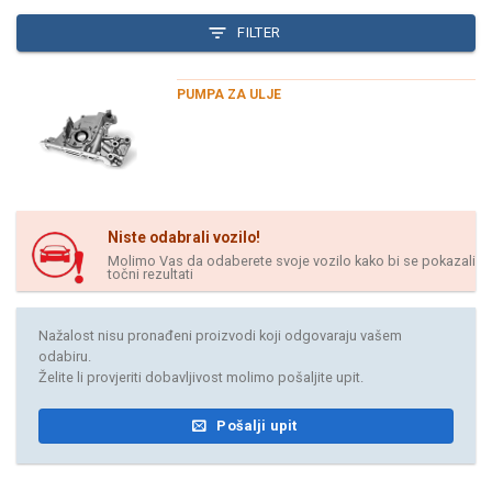
FILTER
PUMPA ZA ULJE
Niste odabrali vozilo!
Molimo Vas da odaberete svoje vozilo kako bi se pokazali
točni rezultati
Nažalost nisu pronađeni proizvodi koji odgovaraju vašem
odabiru.
Želite li provjeriti dobavljivost molimo pošaljite upit.
Pošalji upit