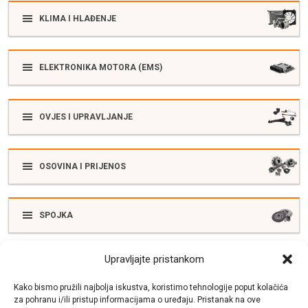
KLIMA I HLAĐENJE
ELEKTRONIKA MOTORA (EMS)
OVJES I UPRAVLJANJE
OSOVINA I PRIJENOS
SPOJKA
Upravljajte pristankom
ELEKTRIKA
Kako bismo pružili najbolja iskustva, koristimo tehnologije poput kolačića
za pohranu i/ili pristup informacijama o uređaju. Pristanak na ove