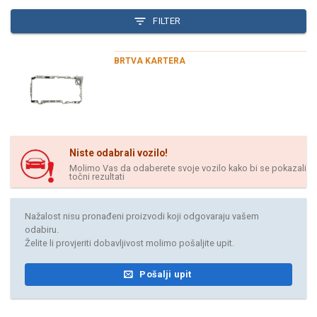
FILTER
BRTVA KARTERA
Niste odabrali vozilo!
Molimo Vas da odaberete svoje vozilo kako bi se pokazali
točni rezultati
Nažalost nisu pronađeni proizvodi koji odgovaraju vašem
odabiru.
Želite li provjeriti dobavljivost molimo pošaljite upit.
Pošalji upit