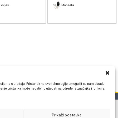
 ovjes
Manžeta
ormacijama o uređaju. Pristanak na ove tehnologije omogućit će nam obradu
lačenje pristanka može negativno utjecati na određene značajke i funkcije.
tih
Prikaži postavke