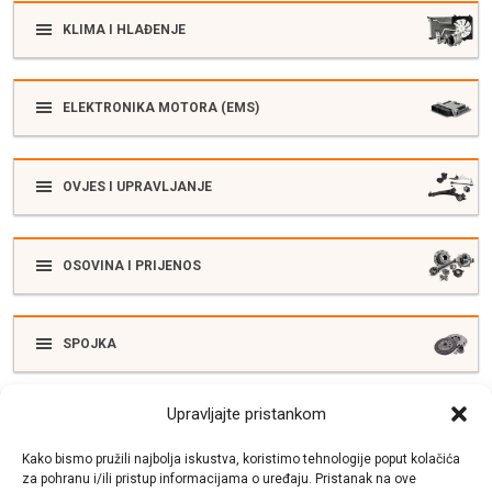
KLIMA I HLAĐENJE
ELEKTRONIKA MOTORA (EMS)
OVJES I UPRAVLJANJE
OSOVINA I PRIJENOS
SPOJKA
Upravljajte pristankom
ELEKTRIKA
Kako bismo pružili najbolja iskustva, koristimo tehnologije poput kolačića
za pohranu i/ili pristup informacijama o uređaju. Pristanak na ove