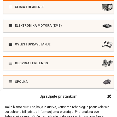
KLIMA I HLAĐENJE
ELEKTRONIKA MOTORA (EMS)
OVJES I UPRAVLJANJE
OSOVINA I PRIJENOS
SPOJKA
Upravljajte pristankom
ELEKTRIKA
Kako bismo pružili najbolja iskustva, koristimo tehnologije poput kolačića
za pohranu i/ili pristup informacijama o uređaju. Pristanak na ove
tehnologije omogućit će nam obradu podataka kao što su ponašanje