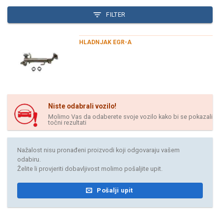
FILTER
HLADNJAK EGR-A
Niste odabrali vozilo!
Molimo Vas da odaberete svoje vozilo kako bi se pokazali
točni rezultati
Nažalost nisu pronađeni proizvodi koji odgovaraju vašem
odabiru.
Želite li provjeriti dobavljivost molimo pošaljite upit.
Pošalji upit