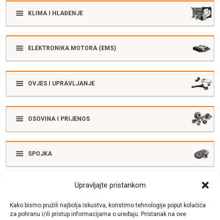
KLIMA I HLAĐENJE
ELEKTRONIKA MOTORA (EMS)
OVJES I UPRAVLJANJE
OSOVINA I PRIJENOS
SPOJKA
Upravljajte pristankom
ELEKTRIKA
Kako bismo pružili najbolja iskustva, koristimo tehnologije poput kolačića
za pohranu i/ili pristup informacijama o uređaju. Pristanak na ove