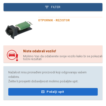
FILTER
OTPORNIK - REZISTOR
Niste odabrali vozilo!
Molimo Vas da odaberete svoje vozilo kako bi se pokazali
točni rezultati
Nažalost nisu pronađeni proizvodi koji odgovaraju vašem
odabiru.
Želite li provjeriti dobavljivost molimo pošaljite upit.
Pošalji upit