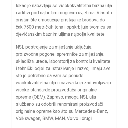
lokacije nabavljaju se visokokvalitetna bazna ulja
i aditivi pod najboljim mogućim uvjetima. Vlastito
pristanište omogućuje pristajanje brodova do
čak 7500 metričkih tona i opskrbljuje tvornicu sa
djevičanskim baznim uljima najbolje kvalitete.
NSL postrojenje za miješanje uključuje:
proizvodne pogone, spremnike za miješanje,
skladišta, urede, laboratorij za kontrolu kvalitete
i tehnički odjel za istraživanje i razvoj. Imaju sve
što je potrebno da vam se ponude
visokokvalitetna ulja i maziva koja zadovoljavaju
visoke standarde proizvođača originalne
opreme (OEM). Zapravo, mnoga NSL ulja
službeno su odobrili renomirani proizvođači
originalne opreme kao što su Mercedes-Benz,
Volkswagen, BMW, MAN, Volvo i drugi.