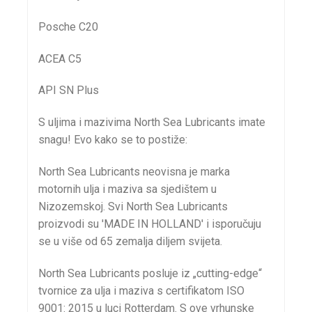
Posche C20
ACEA C5
API SN Plus
S
uljima i mazivima North Sea Lubricants imate
snagu! Evo kako se to postiže:
North Sea Lubricants neovisna je marka
motornih ulja i maziva sa sjedištem u
Nizozemskoj. Svi North Sea Lubricants
proizvodi su 'MADE IN HOLLAND' i isporučuju
se u više od 65 zemalja diljem svijeta.
North Sea Lubricants posluje iz „cutting-edge“
tvornice za ulja i maziva s certifikatom ISO
9001: 2015 u luci Rotterdam. S ove vrhunske