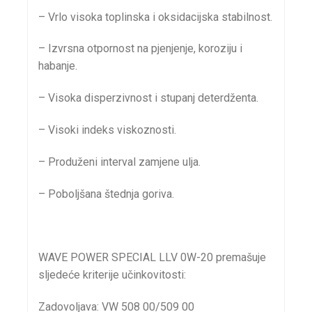
– Vrlo visoka toplinska i oksidacijska stabilnost.
– Izvrsna otpornost na pjenjenje, koroziju i
habanje.
– Visoka disperzivnost i stupanj deterdženta.
– Visoki indeks viskoznosti.
– Produženi interval zamjene ulja.
– Poboljšana štednja goriva.
WAVE POWER SPECIAL LLV 0W-20 premašuje
sljedeće kriterije učinkovitosti:
Zadovoljava: VW 508 00/509 00