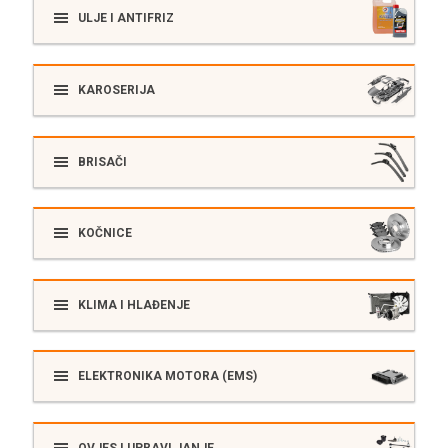
ULJE I ANTIFRIZ
KAROSERIJA
BRISAČI
KOČNICE
KLIMA I HLAĐENJE
ELEKTRONIKA MOTORA (EMS)