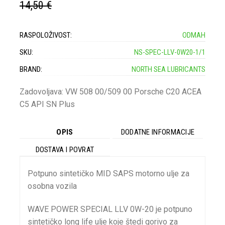
14,50 €
RASPOLOŽIVOST:
ODMAH
SKU:
NS-SPEC-LLV-0W20-1/1
BRAND:
NORTH SEA LUBRICANTS
Zadovoljava: VW 508 00/509 00 Porsche C20 ACEA
C5 API SN Plus
OPIS
DODATNE INFORMACIJE
DOSTAVA I POVRAT
Potpuno sintetičko MID SAPS motorno ulje za
osobna vozila
WAVE POWER SPECIAL LLV 0W-20 je potpuno
sintetičko long life ulje koje štedi gorivo za