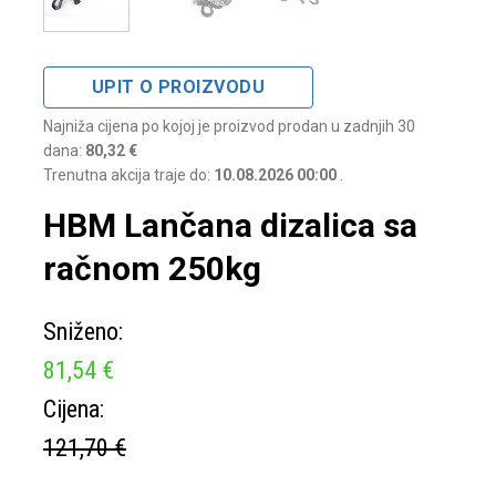
UPIT O PROIZVODU
Najniža cijena po kojoj je proizvod prodan u zadnjih 30
dana:
80,32 €
Trenutna akcija traje do:
10.08.2026 00:00
.
HBM Lančana dizalica sa
račnom 250kg
Sniženo:
81,54 €
Cijena:
121,70 €