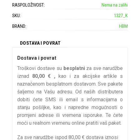
RASPOLOŽIVOST:
Nema na zalihi
SKU:
1327_K
BRAND:
HBM
DOSTAVA I POVRAT
Dostava i povrat
Troškovi dostave su
besplatni
za sve narudžbe
iznad
80,00 € ,
kao i za akcijske artikle s
naznačenom besplatnom dostavom. Sve pakete
šaljemo na Vašu adresu. Od naših distributera
dobiti ćete SMS ili email s informacijama o
stanju pošiljke, kao i napredne mogućnosti o
promjeni adrese ili vremena isporuke. Te ćete
moći u realnom vremenu online pratiti vaš paket.
Za sve narudžbe ispod 80,00 € dostava iznosi