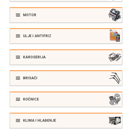
MOTOR
ULJE I ANTIFRIZ
KAROSERIJA
BRISAČI
KOČNICE
KLIMA I HLAĐENJE