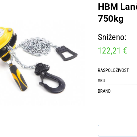
HBM Lanč
750kg
Sniženo:
122,21 €
RASPOLOŽIVOST:
SKU:
BRAND: