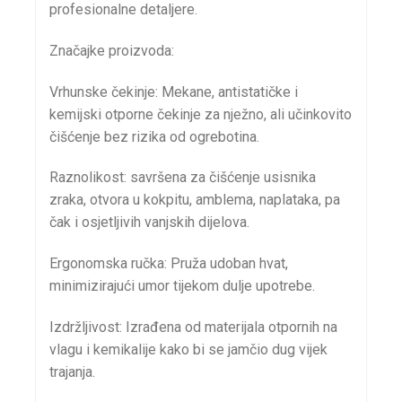
profesionalne detaljere.
Značajke proizvoda:
Vrhunske čekinje: Mekane, antistatičke i
kemijski otporne čekinje za nježno, ali učinkovito
čišćenje bez rizika od ogrebotina.
Raznolikost: savršena za čišćenje usisnika
zraka, otvora u kokpitu, amblema, naplataka, pa
čak i osjetljivih vanjskih dijelova.
Ergonomska ručka: Pruža udoban hvat,
minimizirajući umor tijekom dulje upotrebe.
Izdržljivost: Izrađena od materijala otpornih na
vlagu i kemikalije kako bi se jamčio dug vijek
trajanja.