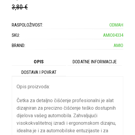
3,80 €
RASPOLOŽIVOST:
ODMAH
SKU:
AMIO04334
BRAND:
AMIO
OPIS
DODATNE INFORMACIJE
DOSTAVA I POVRAT
Opis proizvoda:
Četka za detaljno čišćenje profesionalni je alat
dizajniran za precizno čišćenje teško dostupnih
dijelova vašeg automobila. Zahvaljujući
visokokvalitetnoj izradi i ergonomskom dizajnu,
idealna je i za automobilske entuzijaste i za