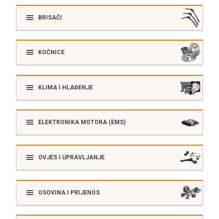
BRISAČI
KOČNICE
KLIMA I HLAĐENJE
ELEKTRONIKA MOTORA (EMS)
OVJES I UPRAVLJANJE
OSOVINA I PRIJENOS