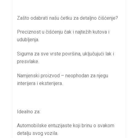
Zašto odabrati našu četku za detaljno čišćenje?
Preciznost u čišćenju čak i najtežih kutova i
udubljenja.
Sigurna za sve vrste površina, uključujući lak i
presvlake.
Namjenski proizvod – neophodan za njegu
interijera i eksterijera.
Idealno za:
Automobilske entuzijaste koji brinu o svakom
detalju svog vozila.