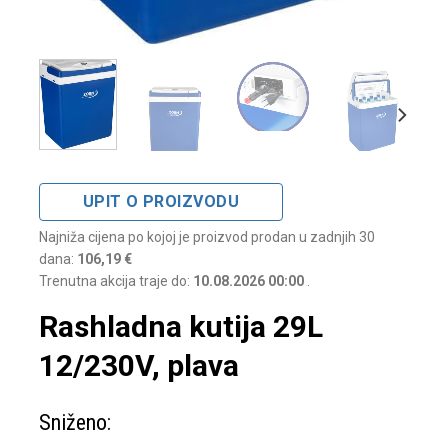
UPIT O PROIZVODU
Najniža cijena po kojoj je proizvod prodan u zadnjih 30
dana:
106,19 €
Trenutna akcija traje do:
10.08.2026 00:00
.
Rashladna kutija 29L
12/230V, plava
Sniženo: