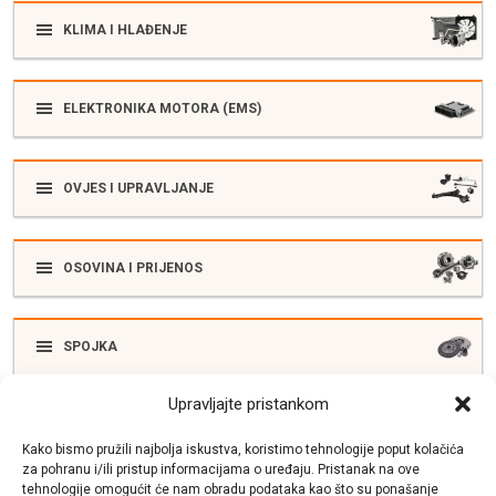
KLIMA I HLAĐENJE
ELEKTRONIKA MOTORA (EMS)
OVJES I UPRAVLJANJE
OSOVINA I PRIJENOS
SPOJKA
Upravljajte pristankom
ELEKTRIKA
Kako bismo pružili najbolja iskustva, koristimo tehnologije poput kolačića
za pohranu i/ili pristup informacijama o uređaju. Pristanak na ove
tehnologije omogućit će nam obradu podataka kao što su ponašanje