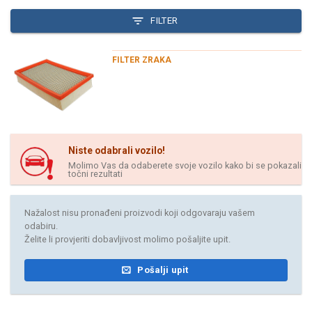
FILTER
FILTER ZRAKA
Niste odabrali vozilo!
Molimo Vas da odaberete svoje vozilo kako bi se pokazali
točni rezultati
Nažalost nisu pronađeni proizvodi koji odgovaraju vašem
odabiru.
Želite li provjeriti dobavljivost molimo pošaljite upit.
Pošalji upit