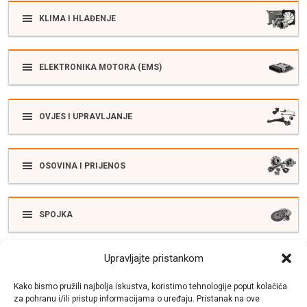
KLIMA I HLAĐENJE
ELEKTRONIKA MOTORA (EMS)
OVJES I UPRAVLJANJE
OSOVINA I PRIJENOS
SPOJKA
Upravljajte pristankom
ELEKTRIKA
Kako bismo pružili najbolja iskustva, koristimo tehnologije poput kolačića
za pohranu i/ili pristup informacijama o uređaju. Pristanak na ove