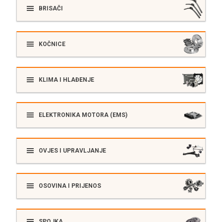
BRISAČI
KOČNICE
KLIMA I HLAĐENJE
ELEKTRONIKA MOTORA (EMS)
OVJES I UPRAVLJANJE
OSOVINA I PRIJENOS
SPOJKA