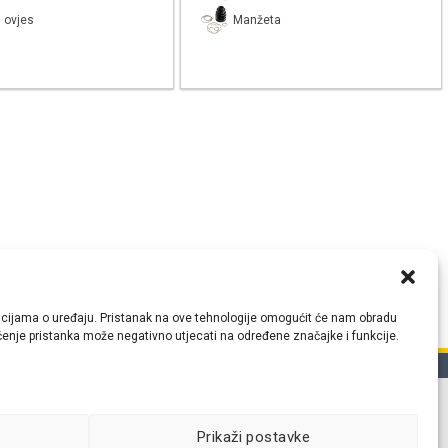
 ovjes
Manžeta
ormacijama o uređaju. Pristanak na ove tehnologije omogućit će nam obradu
lačenje pristanka može negativno utjecati na određene značajke i funkcije.
tih
Prikaži postavke