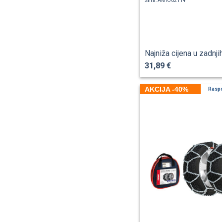
Šifra: AMIO02114
Najniža cijena u zadnji
31,89 €
AKCIJA -40%
Rasp