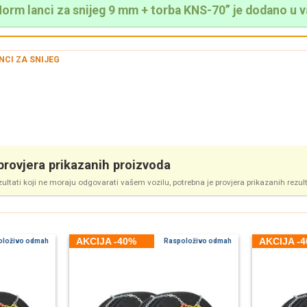
rm lanci za snijeg 9 mm + torba KNS-70” je dodano u v
NCI ZA SNIJEG
rovjera prikazanih proizvoda
zultati koji ne moraju odgovarati vašem vozilu, potrebna je provjera prikazanih rezul
AKCIJA -40%
AKCIJA -
oloživo odmah
Raspoloživo odmah