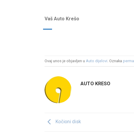
Vaš Auto Krešo
Ovaj unos je objavljen u
Auto dijelovi
. Oznaka
perma
AUTO KRESO
Kočioni disk