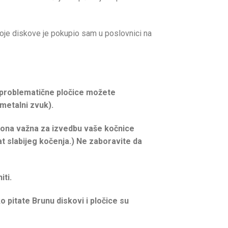
voje diskove je pokupio sam u poslovnici na
la problematične pločice možete
metalni zvuk).
e ona važna za izvedbu vaše kočnice
tat slabijeg kočenja.) Ne zaboravite da
iti.
o pitate Brunu diskovi i pločice su