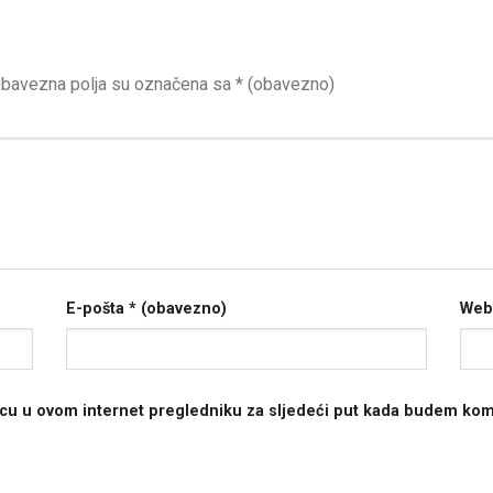
bavezna polja su označena sa
* (obavezno)
E-pošta
* (obavezno)
Web
icu u ovom internet pregledniku za sljedeći put kada budem kom