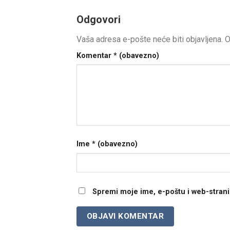
Odgovori
Vaša adresa e-pošte neće biti objavljena.
O
Komentar
* (obavezno)
Ime
* (obavezno)
Spremi moje ime, e-poštu i web-stran