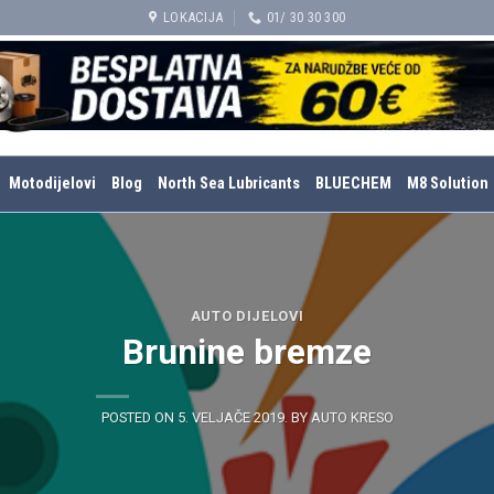
LOKACIJA
01/ 30 30 300
Motodijelovi
Blog
North Sea Lubricants
BLUECHEM
M8 Solution
AUTO DIJELOVI
Brunine bremze
POSTED ON
5. VELJAČE 2019.
BY
AUTO KRESO