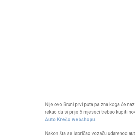
Nije ovo Bruni prvi puta pa zna koga će naz
rekao da si prije 5 mjeseci trebao kupiti n
Auto Krešo webshopu
.
Nakon šta se ispričao vozaču udarenog auta 