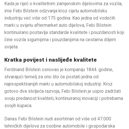
Kada je riječ o kvalitetnim zamjenskim dijelovima za vozila,
ime Febi Bilstein odzvanja kroz cijelu automobilsku
industriju već više od 175 godina. Kao jedna od vodećih
marki u svijetu aftermarket auto dijelova, Febi Bilstein
kontinuirano postavlja standarde kvalitete i pouzdanosti koji
čine vozila sigurnijima i pouzdanijima na cestama diljem
svijeta.
Kratka povijest i naslijeđe kvalitete
Ferdinand Bilstein osnovao je kompaniju 1844. godine,
stvarajući temelj za ono što će postati jedna od
najrespektiranijih marki u automobilskoj industriji. Kroz
gotovo dva stoljeća razvoja, Febi Bilstein je uspio zadržati
svoju predanost kvaliteti, kontinuiranoj inovaciji i potrebama
svojih kupaca.
Danas Febi Bilstein nudi asortiman od više od 47.000
tehničkih dijelova za osobne automobile i gospodarska