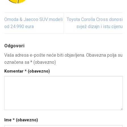
Omoda & Jaecoo SUV modeli
Toyota Corolla Cross donosi
od 24.990 eura
svjež dizajn i istu cijenu
Odgovori
Vaša adresa e-pošte neće biti objavljena.
Obavezna polja su
označena sa
* (obavezno)
Komentar
* (obavezno)
Ime
* (obavezno)