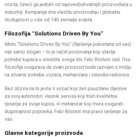
vozila, čineći ga jednim od najsveobuhvatnijih proizvođača u
industriji. Kompanija ima vlastitu proizvodnju i globalnu
dostupnost u više od 140 zemalja svijeta.
Filozofija “Solutions Driven By You”
Moto “Solutions Driven By You” (Rješenja pokretana od vas)
nije samo slogan – to je način poslovanja koji stavlja
potrebe kupaca u središte svega što Febi Bilstein radi. Ova
filozofija osigurava da svaki proizvod bude razvijen s mišlju
na stvarne potrebe vozača, mehaničara i vlasnika radionica.
Bez obzira na to jeste li vozač koji želi pouzdane dijelove
za svoj automobil, vlasnik servisa koji traži kvalitetna
rješenja za svoje kupce, ili mehaničar koji mora osigurati
dugotrajnost popravka, Febi Bilstein ima pravo rješenje za
vas.
Glavne kategorije proizvoda