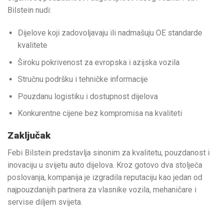
Bilstein nudi:
Dijelove koji zadovoljavaju ili nadmašuju OE standarde
kvalitete
Široku pokrivenost za evropska i azijska vozila
Stručnu podršku i tehničke informacije
Pouzdanu logistiku i dostupnost dijelova
Konkurentne cijene bez kompromisa na kvaliteti
Zaključak
Febi Bilstein predstavlja sinonim za kvalitetu, pouzdanost i
inovaciju u svijetu auto dijelova. Kroz gotovo dva stoljeća
poslovanja, kompanija je izgradila reputaciju kao jedan od
najpouzdanijih partnera za vlasnike vozila, mehaničare i
servise diljem svijeta.