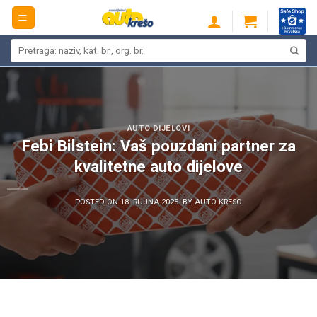
Skip
to
content
Pretraži:
AUTO DIJELOVI
Febi Bilstein: Vaš pouzdani partner za
kvalitetne auto dijelove
POSTED ON
18. RUJNA 2025.
BY
AUTO KRESO