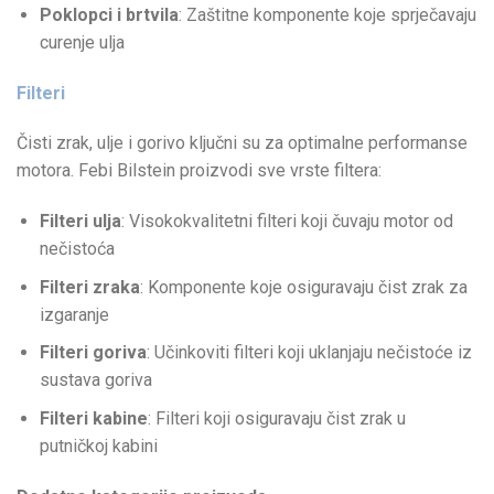
Poklopci i brtvila
: Zaštitne komponente koje sprječavaju
curenje ulja
Filteri
Čisti zrak, ulje i gorivo ključni su za optimalne performanse
motora. Febi Bilstein proizvodi sve vrste filtera:
Filteri ulja
: Visokokvalitetni filteri koji čuvaju motor od
nečistoća
Filteri zraka
: Komponente koje osiguravaju čist zrak za
izgaranje
Filteri goriva
: Učinkoviti filteri koji uklanjaju nečistoće iz
sustava goriva
Filteri kabine
: Filteri koji osiguravaju čist zrak u
putničkoj kabini