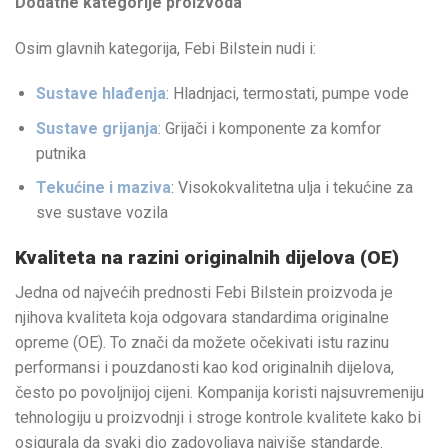
Dodatne kategorije proizvoda
Osim glavnih kategorija, Febi Bilstein nudi i:
Sustave hlađenja
: Hladnjaci, termostati, pumpe vode
Sustave grijanja
: Grijači i komponente za komfor
putnika
Tekućine i maziva
: Visokokvalitetna ulja i tekućine za
sve sustave vozila
Kvaliteta na razini originalnih dijelova (OE)
Jedna od najvećih prednosti Febi Bilstein proizvoda je
njihova kvaliteta koja odgovara standardima originalne
opreme (OE). To znači da možete očekivati istu razinu
performansi i pouzdanosti kao kod originalnih dijelova,
često po povoljnijoj cijeni. Kompanija koristi najsuvremeniju
tehnologiju u proizvodnji i stroge kontrole kvalitete kako bi
osigurala da svaki dio zadovoljava najviše standarde.