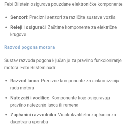
Febi Bilstein osigurava pouzdane elektroničke komponente:
Senzori
: Precizni senzori za različite sustave vozila
Releji i osigurači
: Zaštitne komponente za električne
krugove
Razvod pogona motora
Sustav razvoda pogona ključan je za pravilno funkcioniranje
motora. Febi Bilstein nudi:
Razvod lanca
: Precizne komponente za sinkronizaciju
rada motora
Natezači i vodilice
: Komponente koje osiguravaju
pravilno natezanje lanca ili remena
Zupčanici razvodnika
: Visokokvalitetni zupčanici za
dugotrajnu uporabu