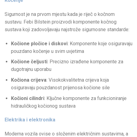
Kočenje
Sigurnost je na prvom mjestu kada je riječ o kočnom
sustavu. Febi Bilstein proizvodi komponente kočnog
sustava koji zadovoljavaju najstrože sigurnosne standarde:
Kočione pločice i diskovi
: Komponente koje osiguravaju
pouzdano kočenje u svim uvjetima
Kočione čeljusti
: Precizno izrađene komponente za
dugotrajnu uporabu
Kočiona crijevа
: Visokokvalitetna crijeva koja
osiguravaju pouzdanost prijenosa kočione sile
Kočioni cilindri
: Ključne komponente za funkcioniranje
hidrauličkog kočionog sustava
Elektrika i elektronika
Moderna vozila ovise o složenim električnim sustavima, a