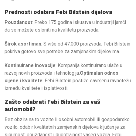
Prednosti odabira Febi Bilstein dijelova
Pouzdanost
: Preko 175 godina iskustva u industriji jamči
da se možete osloniti na kvalitetu proizvoda.
Širok asortiman
: S više od 47.000 proizvoda, Febi Bilstein
pokriva gotovo sve potrebe za zamjenskim dijelovima.
Kontinuirane inovacije
: Kompanija kontinuirano ulaže u
razvoj novih proizvoda i tehnologija.
Optimalan odnos
cijene i kvalitete
: Febi Bilstein postiže savršenu ravnotežu
između kvalitete i isplativosti.
Zašto odabrati Febi Bilstein za vaš
automobil?
Bez obzira na to vozite li osobni automobil ili gospodarsko
vozilo, odabir kvalitetnih zamjenskih dijelova ključan je za
sigurnost, pouzdanost i dugotrajnost vašeg vozila. Febi