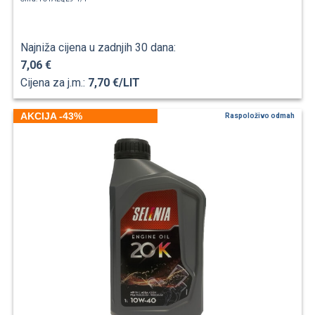
Najniža cijena u zadnjih 30 dana:
7,06 €
Cijena za j.m.:
7,70 €/LIT
AKCIJA -43%
Raspoloživo odmah