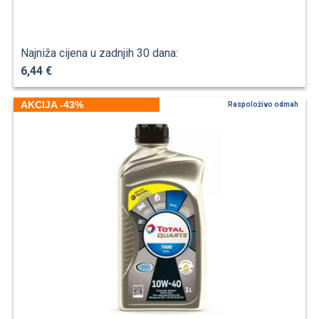
Najniža cijena u zadnjih 30 dana:
6,44 €
AKCIJA -43%
Raspoloživo odmah