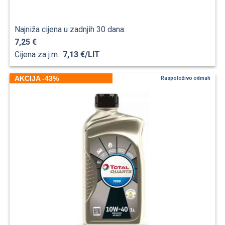
Najniža cijena u zadnjih 30 dana:
7,25 €
Cijena za j.m.:
7,13 €/LIT
AKCIJA -43%
Raspoloživo odmah