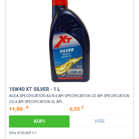
15W40 XT SILVER - 1 L
ACEA SPECIFICATION A3/B4 API SPECIFICATION CD API SPECIFICATION
CG-4 API SPECIFICATION SL API...
€
€
11,50
6,55
KUPI
VIŠE
Šifra: XT SILVER-1/1