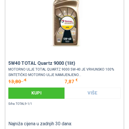
5W40 TOTAL Quartz 9000 (1lit)
MOTORNO ULJE TOTAL QUARTZ 9000 5W-40 JE VRHUNSKO 100%
SINTETIČKO MOTORNO ULJE NAMIJENJENO...
€
€
13,80
7,87
KUPI
VIŠE
Šifra: TOTAL9-1/1
Najniža cijena u zadnjih 30 dana: