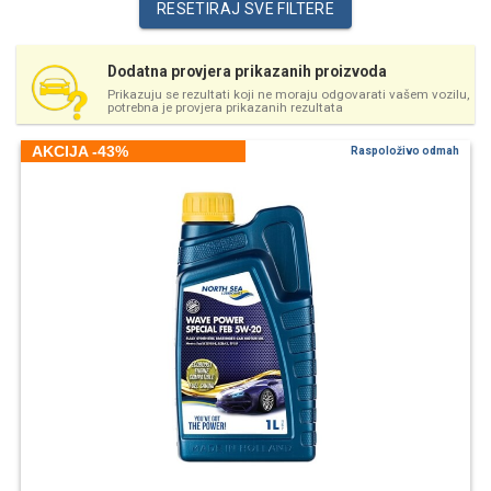
RESETIRAJ SVE FILTERE
Dodatna provjera prikazanih proizvoda
Prikazuju se rezultati koji ne moraju odgovarati vašem vozilu,
potrebna je provjera prikazanih rezultata
AKCIJA -43%
Raspoloživo odmah