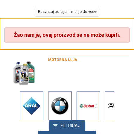
Žao nam je, ovaj proizvod se ne može kupiti.
MOTORNA ULJA
FILTRIRAJ