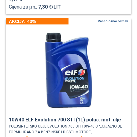
Cijena za j.m.:
7,30 €/LIT
AKCIJA -43%
Raspoloživo odmah
10W40 ELF Evolution 700 STI (1L) polus. mot. ulje
POLUSINTETSKO ULJE EVOLUTION 700 STI 10W-40 SPECIJALNO JE
FORMULIRANO ZA BENZINSKE I DIESEL MOTORE, ...