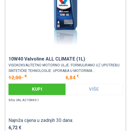
10W40 Valvoline ALL CLIMATE (1L)
VISOKOKVALITETNO MOTORNO ULJE. FORMULIRANO UZ UPOTREBU
SINTETIČKE TEHNOLOGIJE. UPORABA U MOTORIMA...
€
€
12,00
6,84
KUPI
VIŠE
Šifra: VAL-AC10W40-1
Najniža cijena u zadnjih 30 dana:
6,72 €