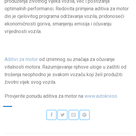
produženja životnog vijeka vozila, već i postizanja
optimalnih performansi. Redovita primjena aditiva za motor
dio je cjelovitog programa održavanja vozila, pridonoseći
ekonomičnosti goriva, smanjenju emisija i očuvanju
vrijednosti vozila.
Aditivi za motor
od iznimnog su značaja za očuvanje
vitalnosti motora. Razumijevanje njihove uloge u zaštiti od
trošenja neophodno je svakom vozaču koji želi produžiti
životni vijek svog vozila.
Provjerite ponudu aditiva za motor na
www.autokreso