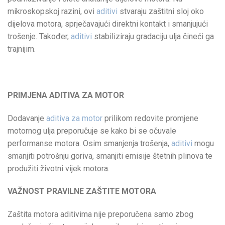
mikroskopskoj razini, ovi
aditivi
stvaraju zaštitni sloj oko
dijelova motora, sprječavajući direktni kontakt i smanjujući
trošenje. Također,
aditivi
stabiliziraju gradaciju ulja čineći ga
trajnijim.
PRIMJENA ADITIVA ZA MOTOR
Dodavanje
aditiva za motor
prilikom redovite promjene
motornog ulja preporučuje se kako bi se očuvale
performanse motora. Osim smanjenja trošenja,
aditivi
mogu
smanjiti potrošnju goriva, smanjiti emisije štetnih plinova te
produžiti životni vijek motora.
VAŽNOST PRAVILNE ZAŠTITE MOTORA
Zaštita motora aditivima nije preporučena samo zbog