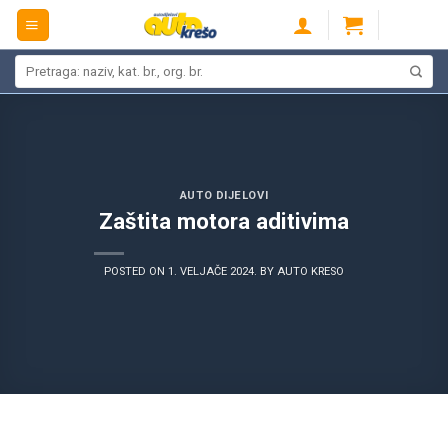
Skip
to
content
Pretraži:
AUTO DIJELOVI
Zaštita motora aditivima
POSTED ON
1. VELJAČE 2024.
BY
AUTO KRESO