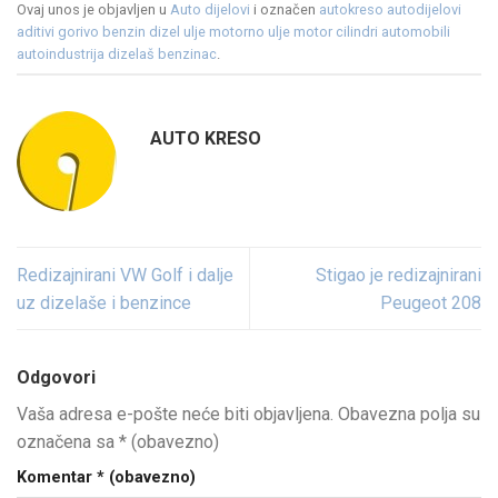
Ovaj unos je objavljen u
Auto dijelovi
i označen
autokreso autodijelovi
aditivi gorivo benzin dizel ulje motorno ulje motor cilindri automobili
autoindustrija dizelaš benzinac
.
AUTO KRESO
Redizajnirani VW Golf i dalje
Stigao je redizajnirani
uz dizelaše i benzince
Peugeot 208
Odgovori
Vaša adresa e-pošte neće biti objavljena.
Obavezna polja su
označena sa
* (obavezno)
Komentar
* (obavezno)