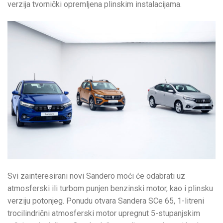
verzija tvornički opremljena plinskim instalacijama.
Svi zainteresirani novi Sandero moći će odabrati uz
atmosferski ili turbom punjen benzinski motor, kao i plinsku
verziju potonjeg. Ponudu otvara Sandera SCe 65, 1-litreni
trocilindrični atmosferski motor upregnut 5-stupanjskim