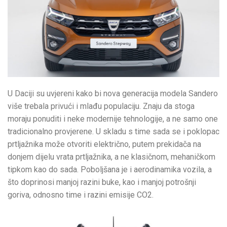
U Daciji su uvjereni kako bi nova generacija modela Sandero
više trebala privući i mlađu populaciju. Znaju da stoga
moraju ponuditi i neke modernije tehnologije, a ne samo one
tradicionalno provjerene. U skladu s time sada se i poklopac
prtljažnika može otvoriti električno, putem prekidača na
donjem dijelu vrata prtljažnika, a ne klasičnom, mehaničkom
tipkom kao do sada. Poboljšana je i aerodinamika vozila, a
što doprinosi manjoj razini buke, kao i manjoj potrošnji
goriva, odnosno time i razini emisije CO2.