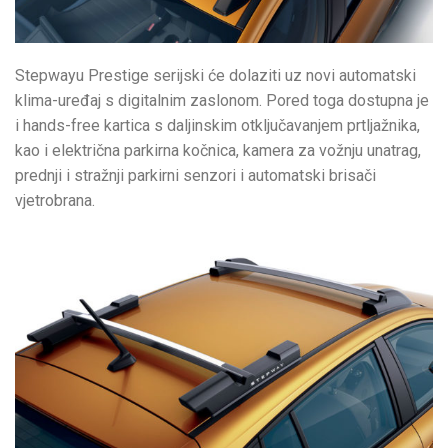
Stepwayu Prestige serijski će dolaziti uz novi automatski
klima-uređaj s digitalnim zaslonom. Pored toga dostupna je
i hands-free kartica s daljinskim otključavanjem prtljažnika,
kao i električna parkirna kočnica, kamera za vožnju unatrag,
prednji i stražnji parkirni senzori i automatski brisači
vjetrobrana.