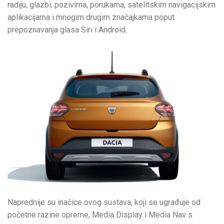
radiju, glazbi, pozivima, porukama, satelitskim navigacijskim
aplikacijama i mnogim drugim značajkama poput
prepoznavanja glasa Siri i Android.
Naprednije su inačice ovog sustava, koji se ugrađuje od
početne razine opreme, Media Display i Media Nav s