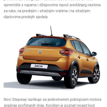
spremišta s rupama i džepovima ispod središnjeg naslona
za ruke, na prednjim i stražnjim vratima i na stražnjim
dijelovima prednjih sjedala.
Novi Stepway razlikuje se jedinstvenim poklopcem motora
snažnije profiliranih linija. Korišten je poznat recept kod