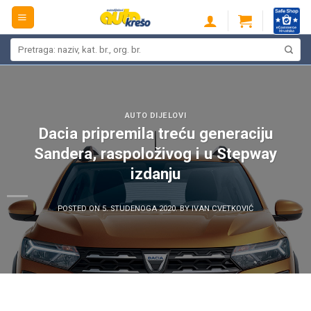
Skip
to
content
Pretraži:
AUTO DIJELOVI
Dacia pripremila treću generaciju
Sandera, raspoloživog i u Stepway
izdanju
POSTED ON
5. STUDENOGA 2020.
BY
IVAN CVETKOVIĆ