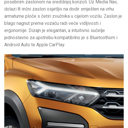
posebnim zaslonom na središnjoj konzoli. Uz Media Nav,
dolazi 8-inčni zaslon osjetljiv na dodir smješten na vrhu
armaturne ploče s četiri zvučnika u cijelom vozilu. Zaslon je
blago nagnut prema vozaču radi veće vidljivosti i
ergonomije. Dizajn je elegantan, a intuitivno sučelje
jednostavno za upotrebu kompatibilno je s Bluetoothom i
Android Auto te Apple CarPlay.