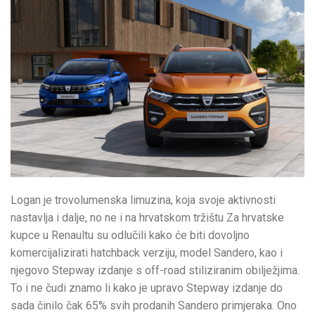
Logan je trovolumenska limuzina, koja svoje aktivnosti
nastavlja i dalje, no ne i na hrvatskom tržištu Za hrvatske
kupce u Renaultu su odlučili kako će biti dovoljno
komercijalizirati hatchback verziju, model Sandero, kao i
njegovo Stepway izdanje s off-road stiliziranim obilježjima.
To i ne čudi znamo li kako je upravo Stepway izdanje do
sada činilo čak 65% svih prodanih Sandero primjeraka. Ono