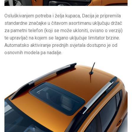
Osluškivanjem potreba i želja kupaca, Dacija je pripremila
standardne značajke u čitavom asortimanu uključuju držač
za pametni telefon (koji se može ukloniti, ovisno o verziji)
te upravljač na kojem se lagano uključuje limitator brzine.
Automatsko aktiviranje prednjih svjetala dostupno je od
osnovnih modela pa nadalje.