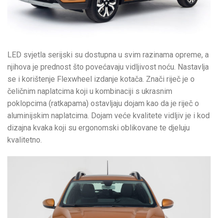
LED svjetla serijski su dostupna u svim razinama opreme, a
njihova je prednost što povećavaju vidljivost noću. Nastavlja
se i korištenje Flexwheel izdanje kotača. Znači riječ je o
čeličnim naplatcima koji u kombinaciji s ukrasnim
poklopcima (ratkapama) ostavljaju dojam kao da je riječ o
aluminijskim naplatcima. Dojam veće kvalitete vidljiv je i kod
dizajna kvaka koji su ergonomski oblikovane te djeluju
kvalitetno.