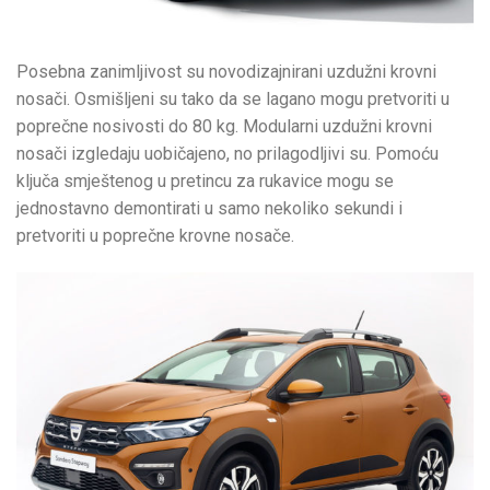
Posebna zanimljivost su novodizajnirani uzdužni krovni
nosači. Osmišljeni su tako da se lagano mogu pretvoriti u
poprečne nosivosti do 80 kg. Modularni uzdužni krovni
nosači izgledaju uobičajeno, no prilagodljivi su. Pomoću
ključa smještenog u pretincu za rukavice mogu se
jednostavno demontirati u samo nekoliko sekundi i
pretvoriti u poprečne krovne nosače.