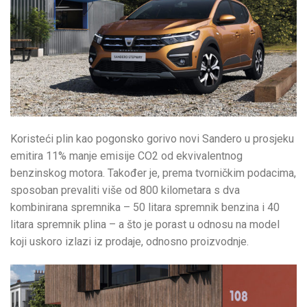
Koristeći plin kao pogonsko gorivo novi Sandero u prosjeku
emitira 11% manje emisije CO2 od ekvivalentnog
benzinskog motora. Također je, prema tvorničkim podacima,
sposoban prevaliti više od 800 kilometara s dva
kombinirana spremnika – 50 litara spremnik benzina i 40
litara spremnik plina – a što je porast u odnosu na model
koji uskoro izlazi iz prodaje, odnosno proizvodnje.