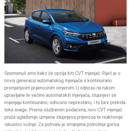
Spomenuli smo kako će opcija biti CVT mjenjač. Riječ je o
novoj generaciji automatskog mjenjača s kontinuirano
promjenjivim prijenosnim omjerom. U odnosu na rukom
upravljane te većine automatskih mjenjača, stupnjevi se
mijenjaju kontinuirano, odnosno neprestano, i to bez prekida
toka snage. Prema službenim podacima, novi CVT mjenjač
pruža uglađenije izmjene stupnjeva prijenosa te reaktivnije
iskustvo vožnje. Za pohvalu je smanjena potrošnja goriva