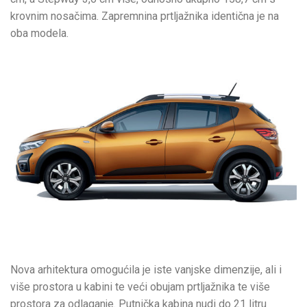
krovnim nosačima. Zapremnina prtljažnika identična je na
oba modela.
Nova arhitektura omogućila je iste vanjske dimenzije, ali i
više prostora u kabini te veći obujam prtljažnika te više
prostora za odlaganje. Putnička kabina nudi do 21 litru