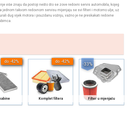
 manje više znaju da postoji nešto što se zove redovni servis automobila, kojeg
Na jednom takvom redovnom servisu mijenjaju se svi filteri i motorno ulje, uz
urali dug vijek motora i pouzdanu vožnju, važno je ne preskakati redovne
jubimca.
do -42%
do -42%
-33%
 kabine
Komplet filtera
Filter u mjenjaču