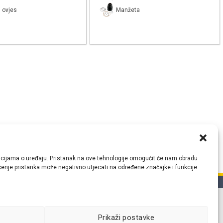
 ovjes
Manžeta
ormacijama o uređaju. Pristanak na ove tehnologije omogućit će nam obradu
lačenje pristanka može negativno utjecati na određene značajke i funkcije.
tih
Prikaži postavke