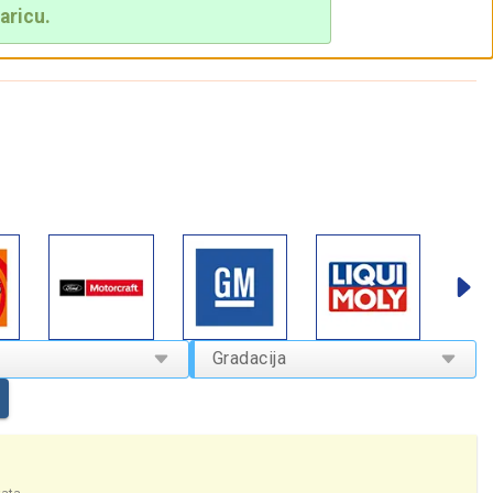
aricu.
Gradacija