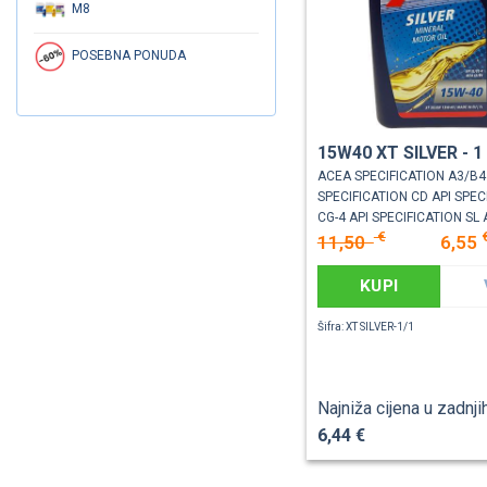
M8
POSEBNA PONUDA
15W40 XT SILVER - 1
ACEA SPECIFICATION A3/B4
SPECIFICATION CD API SPEC
CG-4 API SPECIFICATION SL A
€
11,50
6,55
KUPI
Šifra: XT SILVER-1/1
Najniža cijena u zadnji
6,44 €