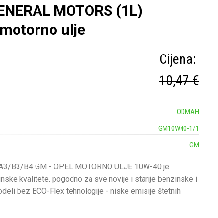
ENERAL MOTORS (1L)
 motorno ulje
Cijena:
10,47 €
ODMAH
GM10W40-1/1
GM
 A3/B3/B4 GM - OPEL MOTORNO ULJE 10W-40 je
unske kvalitete, pogodno za sve novije i starije benzinske i
deli bez ECO-Flex tehnologije - niske emisije štetnih