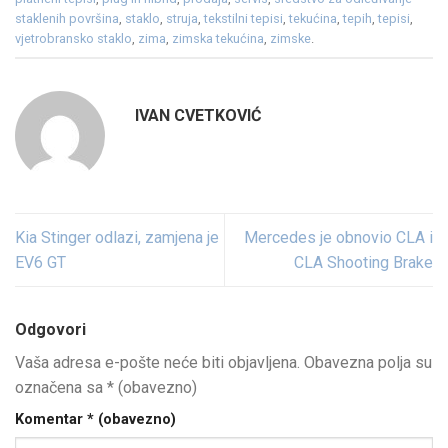
staklenih površina
,
staklo
,
struja
,
tekstilni tepisi
,
tekućina
,
tepih
,
tepisi
,
vjetrobransko staklo
,
zima
,
zimska tekućina
,
zimske
.
IVAN CVETKOVIĆ
Kia Stinger odlazi, zamjena je
Mercedes je obnovio CLA i
EV6 GT
CLA Shooting Brake
Odgovori
Vaša adresa e-pošte neće biti objavljena.
Obavezna polja su
označena sa
* (obavezno)
Komentar
* (obavezno)