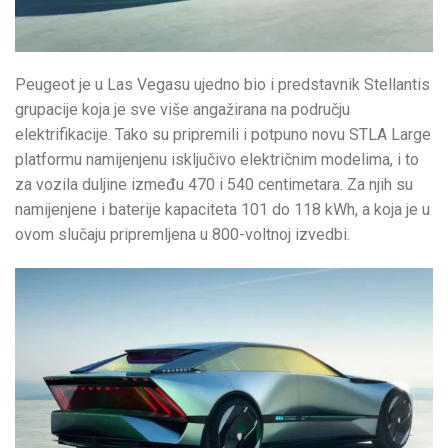
Peugeot je u Las Vegasu ujedno bio i predstavnik Stellantis
grupacije koja je sve više angažirana na području
elektrifikacije. Tako su pripremili i potpuno novu STLA Large
platformu namijenjenu isključivo električnim modelima, i to
za vozila duljine između 470 i 540 centimetara. Za njih su
namijenjene i baterije kapaciteta 101 do 118 kWh, a koja je u
ovom slučaju pripremljena u 800-voltnoj izvedbi.