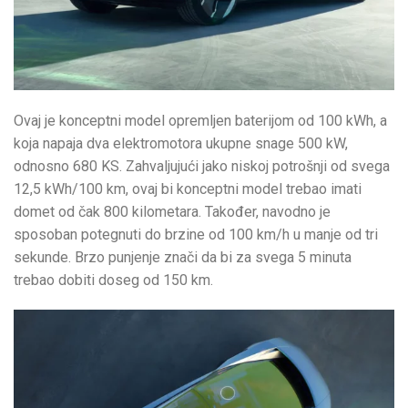
Ovaj je konceptni model opremljen baterijom od 100 kWh, a
koja napaja dva elektromotora ukupne snage 500 kW,
odnosno 680 KS. Zahvaljujući jako niskoj potrošnji od svega
12,5 kWh/100 km, ovaj bi konceptni model trebao imati
domet od čak 800 kilometara. Također, navodno je
sposoban potegnuti do brzine od 100 km/h u manje od tri
sekunde. Brzo punjenje znači da bi za svega 5 minuta
trebao dobiti doseg od 150 km.