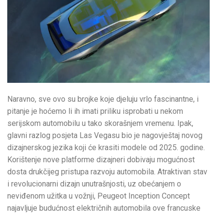
Naravno, sve ovo su brojke koje djeluju vrlo fascinantne, i
pitanje je hoćemo li ih imati priliku isprobati u nekom
serijskom automobilu u tako skorašnjem vremenu. Ipak,
glavni razlog posjeta Las Vegasu bio je nagovještaj novog
dizajnerskog jezika koji će krasiti modele od 2025. godine.
Korištenje nove platforme dizajneri dobivaju mogućnost
dosta drukčijeg pristupa razvoju automobila. Atraktivan stav
i revolucionarni dizajn unutrašnjosti, uz obećanjem o
neviđenom užitka u vožnji, Peugeot Inception Concept
najavljuje budućnost električnih automobila ove francuske