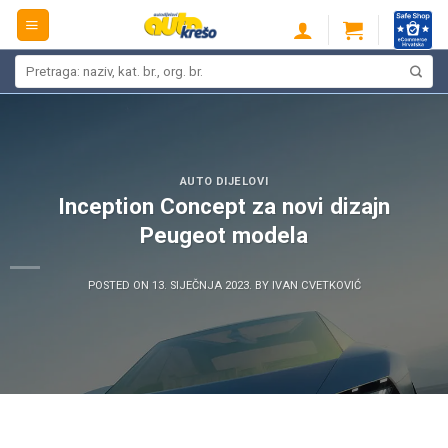
Skip
to
content
Pretraži:
AUTO DIJELOVI
Inception Concept za novi dizajn
Peugeot modela
POSTED ON
13. SIJEČNJA 2023.
BY
IVAN CVETKOVIĆ