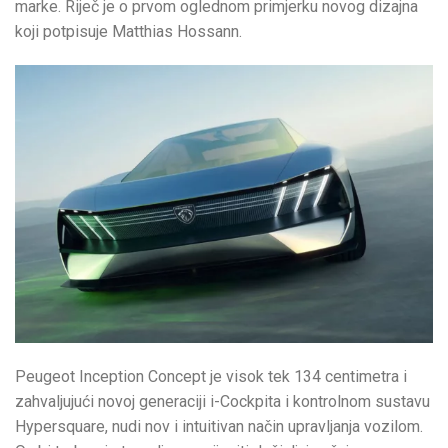
marke. Riječ je o prvom oglednom primjerku novog dizajna
koji potpisuje Matthias Hossann.
Peugeot Inception Concept je visok tek 134 centimetra i
zahvaljujući novoj generaciji i-Cockpita i kontrolnom sustavu
Hypersquare, nudi nov i intuitivan način upravljanja vozilom.