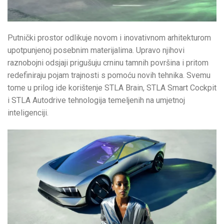
Putnički prostor odlikuje novom i inovativnom arhitekturom
upotpunjenoj posebnim materijalima. Upravo njihovi
raznobojni odsjaji prigušuju crninu tamnih površina i pritom
redefiniraju pojam trajnosti s pomoću novih tehnika. Svemu
tome u prilog ide korištenje STLA Brain, STLA Smart Cockpit
i STLA Autodrive tehnologija temeljenih na umjetnoj
inteligenciji.