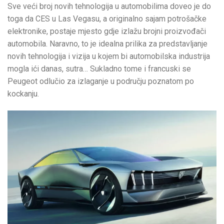
Sve veći broj novih tehnologija u automobilima doveo je do
toga da CES u Las Vegasu, a originalno sajam potrošačke
elektronike, postaje mjesto gdje izlažu brojni proizvođači
automobila. Naravno, to je idealna prilika za predstavljanje
novih tehnologija i vizija u kojem bi automobilska industrija
mogla ići danas, sutra… Sukladno tome i francuski se
Peugeot odlučio za izlaganje u području poznatom po
kockanju.