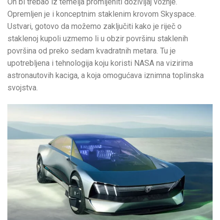
On bi trebao iz temelja promijeniti doživljaj vožnje.
Opremljen je i konceptnim staklenim krovom Skyspace.
Ustvari, gotovo da možemo zaključiti kako je riječ o
staklenoj kupoli uzmemo li u obzir površinu staklenih
površina od preko sedam kvadratnih metara. Tu je
upotrebljena i tehnologija koju koristi NASA na vizirima
astronautovih kaciga, a koja omogućava iznimna toplinska
svojstva.