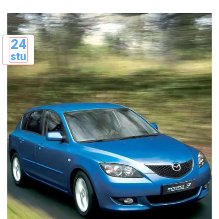
24
stu