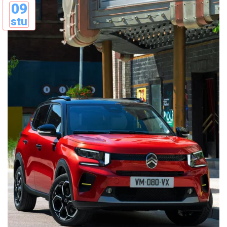
09
stu