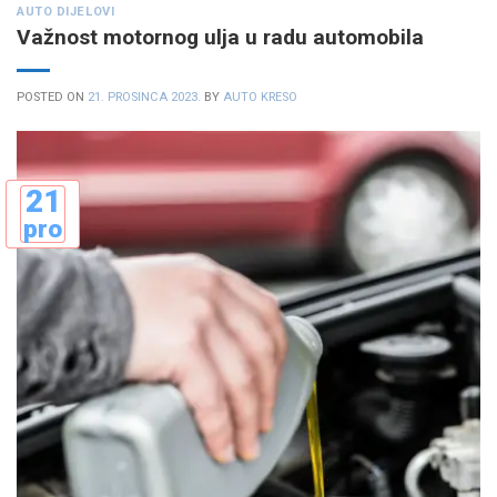
AUTO DIJELOVI
Važnost motornog ulja u radu automobila
POSTED ON
21. PROSINCA 2023.
BY
AUTO KRESO
21
pro