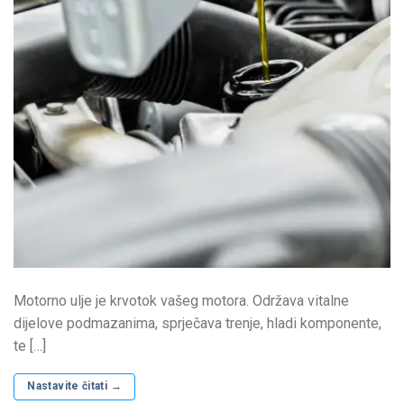
Motorno ulje je krvotok vašeg motora. Održava vitalne
dijelove podmazanima, sprječava trenje, hladi komponente,
te […]
Nastavite čitati
→