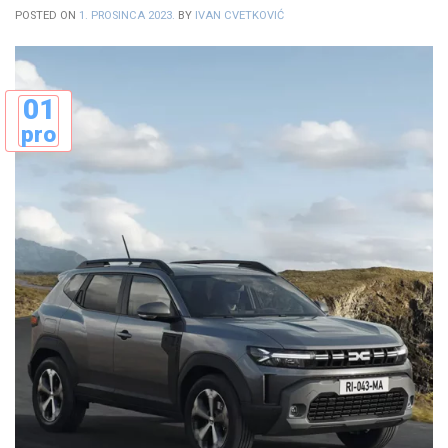
POSTED ON
1. PROSINCA 2023.
BY
IVAN CVETKOVIĆ
01
pro