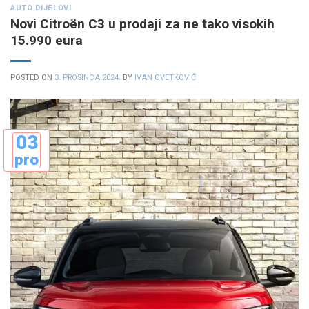
AUTO DIJELOVI
Novi Citroën C3 u prodaji za ne tako visokih
15.990 eura
POSTED ON
3. PROSINCA 2024.
BY
IVAN CVETKOVIĆ
03
pro