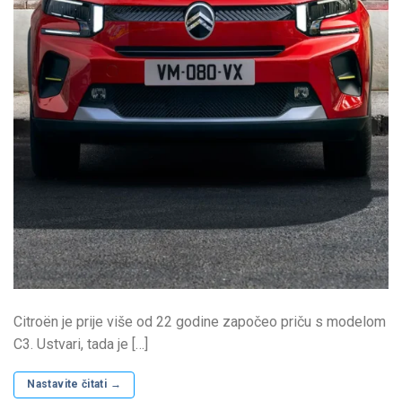
Citroën je prije više od 22 godine započeo priču s modelom
C3. Ustvari, tada je […]
Nastavite čitati
→