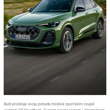
Audi proširuje svoju ponudu modela sportskim coupé