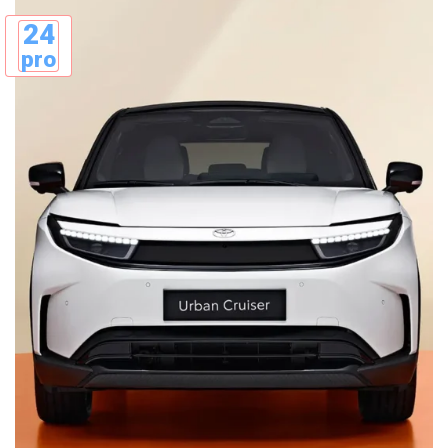
24
pro