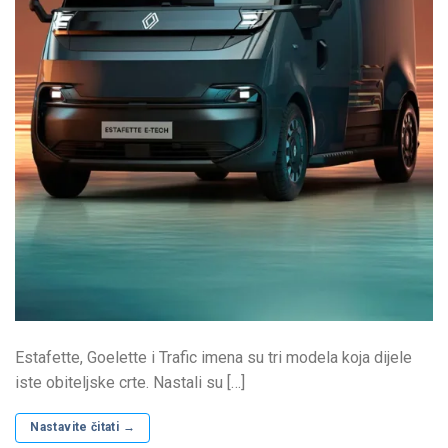
Estafette, Goelette i Trafic imena su tri modela koja dijele
iste obiteljske crte. Nastali su […]
Nastavite čitati
→