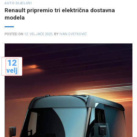
AUTO DIJELOVI
Renault pripremio tri električna dostavna
modela
POSTED ON
12. VELJAČE 2025.
BY
IVAN CVETKOVIĆ
12
velj