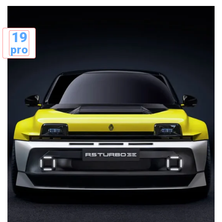
19
pro