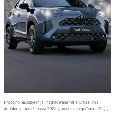
Prodajno najuspješnija i nagrađivana Yaris Cross linija
dodatno je osnažena za 2025. godinu unaprijeđenim GR […]