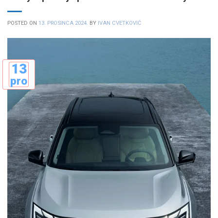
POSTED ON
13. PROSINCA 2024.
BY
IVAN CVETKOVIĆ
13
pro