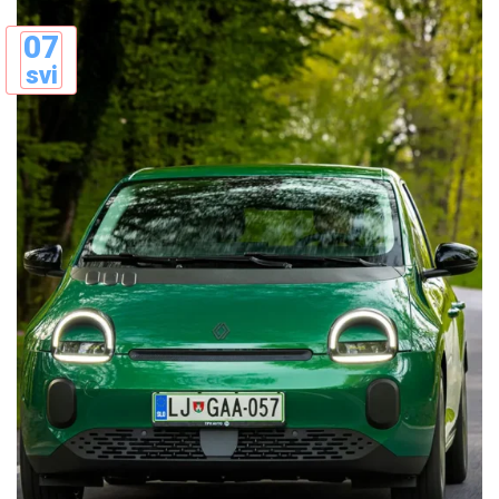
07
svi