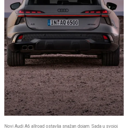
Novi Audi A6 allroad ostavlja snažan dojam. Sada u svojoj