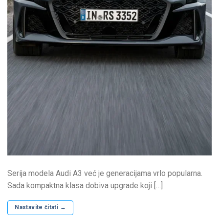
Serija modela Audi A3 već je generacijama vrlo popularna.
Sada kompaktna klasa dobiva upgrade koji […]
Nastavite čitati
→