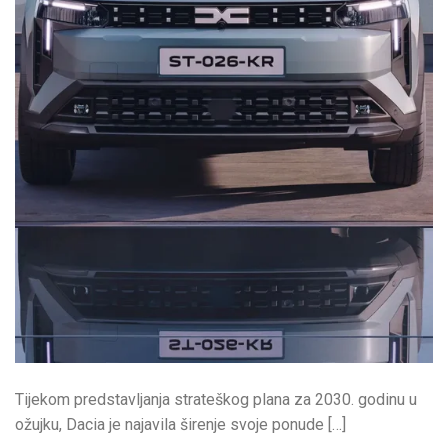
Tijekom predstavljanja strateškog plana za 2030. godinu u
ožujku, Dacia je najavila širenje svoje ponude […]