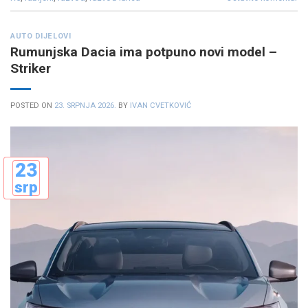
AUTO DIJELOVI
Rumunjska Dacia ima potpuno novi model –
Striker
POSTED ON
23. SRPNJA 2026.
BY
IVAN CVETKOVIĆ
23
srp