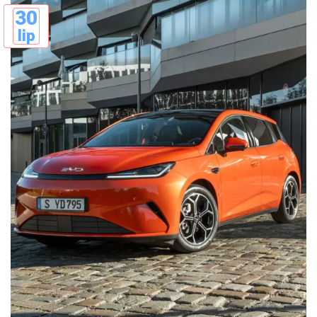
30
lip