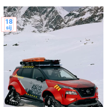
18
sij