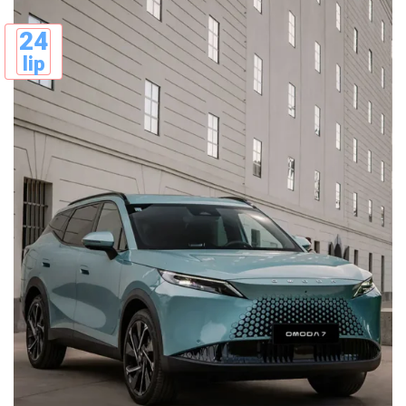
24
lip