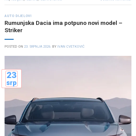
AUTO DIJELOVI
Rumunjska Dacia ima potpuno novi model –
Striker
POSTED ON
23. SRPNJA 2026.
BY
IVAN CVETKOVIĆ
23
srp