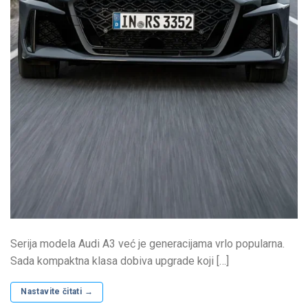
Serija modela Audi A3 već je generacijama vrlo popularna.
Sada kompaktna klasa dobiva upgrade koji […]
Nastavite čitati
→