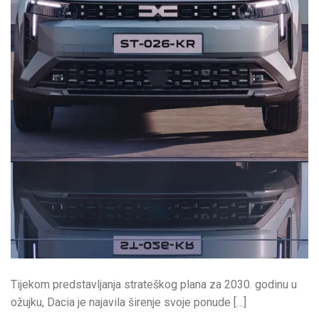
Tijekom predstavljanja strateškog plana za 2030. godinu u
ožujku, Dacia je najavila širenje svoje ponude […]