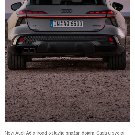
Novi Audi A6 allroad ostavlja snažan dojam. Sada u svojoj