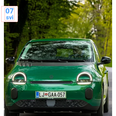
07
svi