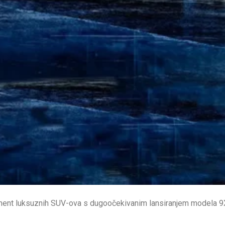
ment luksuznih SUV-ova s ​​dugoočekivanim lansiranjem modela 9X