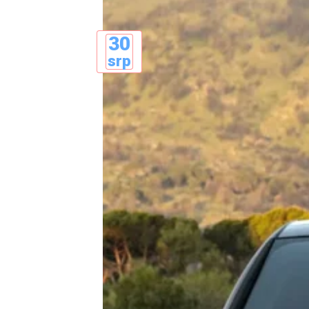
30
srp