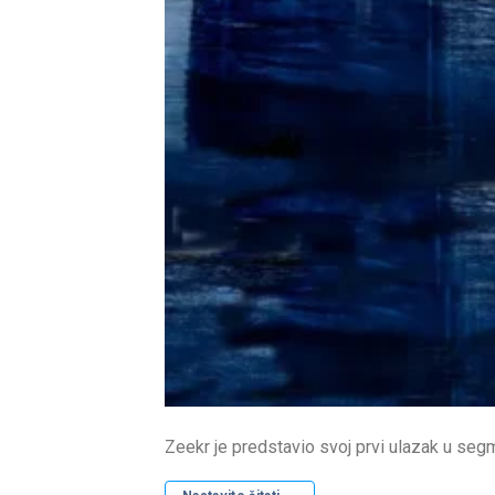
Zeekr je predstavio svoj prvi ulazak u seg