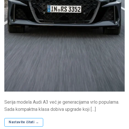
Serija modela Audi A3 već je generacijama vrlo popularna.
Sada kompaktna klasa dobiva upgrade koji […]
Nastavite čitati
→