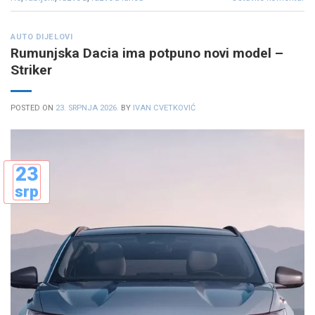
AUTO DIJELOVI
Rumunjska Dacia ima potpuno novi model –
Striker
POSTED ON
23. SRPNJA 2026.
BY
IVAN CVETKOVIĆ
23
srp