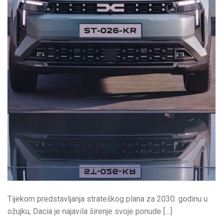
Tijekom predstavljanja strateškog plana za 2030. godinu u
ožujku, Dacia je najavila širenje svoje ponude […]