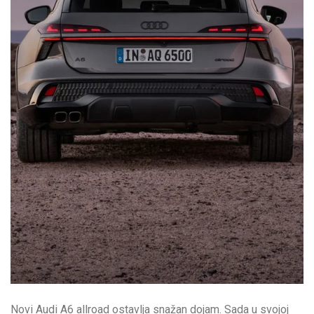
Novi Audi A6 allroad ostavlja snažan dojam. Sada u svojoj