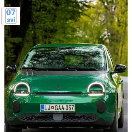
07
svi