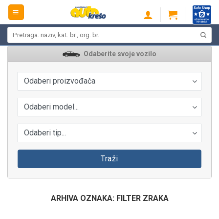
Skip
to
content
Pretraži:
Odaberite svoje vozilo
Odaberi proizvođača
Odaberi model...
Odaberi tip...
Traži
ARHIVA OZNAKA:
FILTER ZRAKA