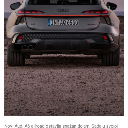
Novi Audi A6 allroad ostavlja snažan dojam. Sada u svojoj