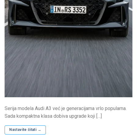
Serija modela Audi A3 već je generacijama vrlo popularna.
Sada kompaktna klasa dobiva upgrade koji […]
Nastavite čitati
→