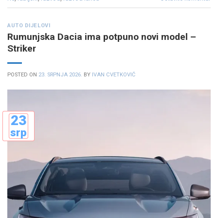
AUTO DIJELOVI
Rumunjska Dacia ima potpuno novi model –
Striker
POSTED ON
23. SRPNJA 2026.
BY
IVAN CVETKOVIĆ
23
srp