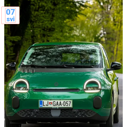
07
svi