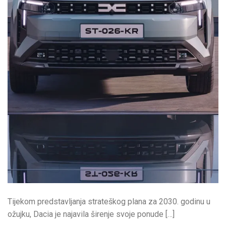
Tijekom predstavljanja strateškog plana za 2030. godinu u
ožujku, Dacia je najavila širenje svoje ponude […]