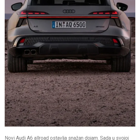
Novi Audi A6 allroad ostavlja snažan dojam. Sada u svojoj