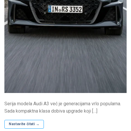
Serija modela Audi A3 već je generacijama vrlo popularna.
Sada kompaktna klasa dobiva upgrade koji […]
Nastavite čitati
→