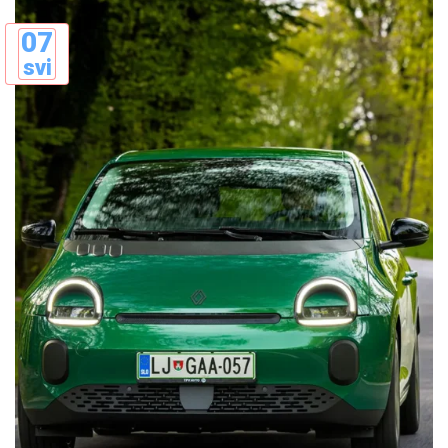
07
svi