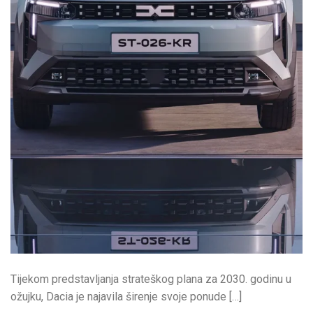
Tijekom predstavljanja strateškog plana za 2030. godinu u
ožujku, Dacia je najavila širenje svoje ponude […]