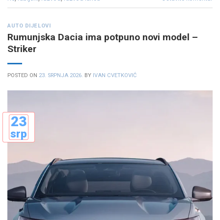
AUTO DIJELOVI
Rumunjska Dacia ima potpuno novi model –
Striker
POSTED ON
23. SRPNJA 2026.
BY
IVAN CVETKOVIĆ
23
srp