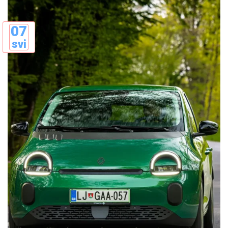
07
svi