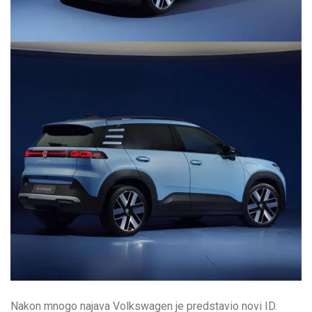
Nakon mnogo najava Volkswagen je predstavio novi ID.