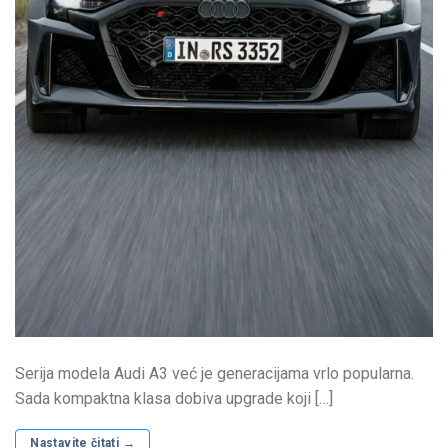
Serija modela Audi A3 već je generacijama vrlo popularna.
Sada kompaktna klasa dobiva upgrade koji […]
Nastavite čitati
→