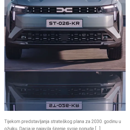
Tijekom predstavljanja strateškog plana za 2030. godinu u
ožujku, Dacia je najavila širenje svoje ponude […]