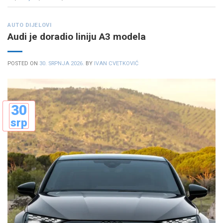
AUTO DIJELOVI
Audi je doradio liniju A3 modela
POSTED ON
30. SRPNJA 2026.
BY
IVAN CVETKOVIĆ
30
srp