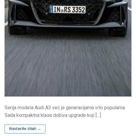
Serija modela Audi A3 već je generacijama vrlo popularna.
Sada kompaktna klasa dobiva upgrade koji […]
Nastavite čitati
→