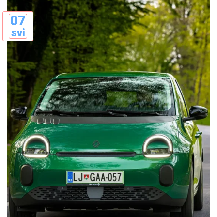
07
svi