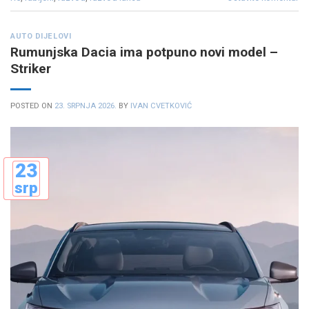
AUTO DIJELOVI
Rumunjska Dacia ima potpuno novi model –
Striker
POSTED ON
23. SRPNJA 2026.
BY
IVAN CVETKOVIĆ
23
srp