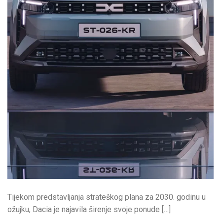
Tijekom predstavljanja strateškog plana za 2030. godinu u
ožujku, Dacia je najavila širenje svoje ponude […]