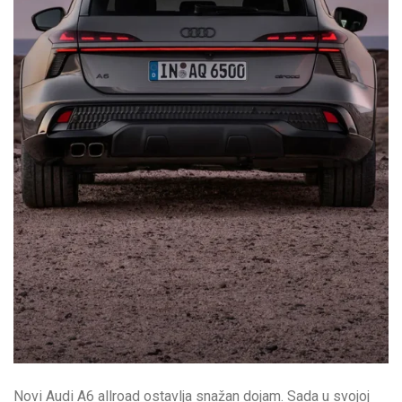
Novi Audi A6 allroad ostavlja snažan dojam. Sada u svojoj