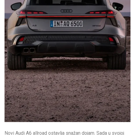
Novi Audi A6 allroad ostavlja snažan dojam. Sada u svojoj