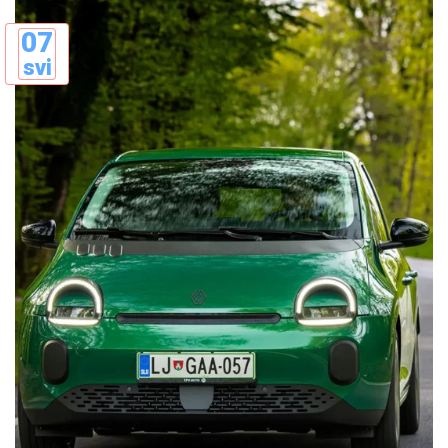
07
svi