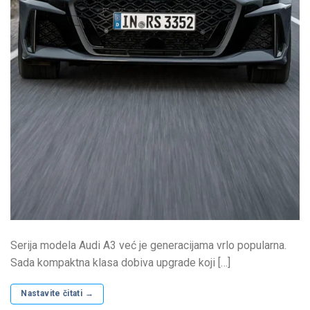
Serija modela Audi A3 već je generacijama vrlo popularna.
Sada kompaktna klasa dobiva upgrade koji […]
Nastavite čitati
→