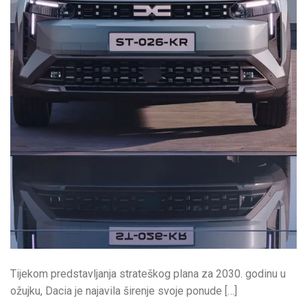
Tijekom predstavljanja strateškog plana za 2030. godinu u
ožujku, Dacia je najavila širenje svoje ponude […]