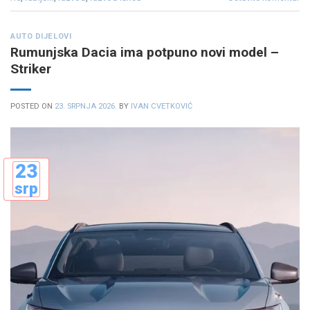
AUTO DIJELOVI
Rumunjska Dacia ima potpuno novi model –
Striker
POSTED ON
23. SRPNJA 2026.
BY
IVAN CVETKOVIĆ
23
srp