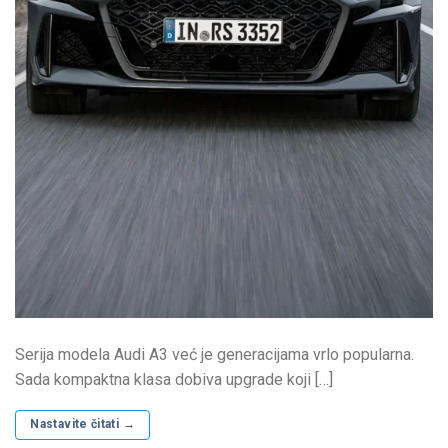
Serija modela Audi A3 već je generacijama vrlo popularna.
Sada kompaktna klasa dobiva upgrade koji […]
Nastavite čitati
→