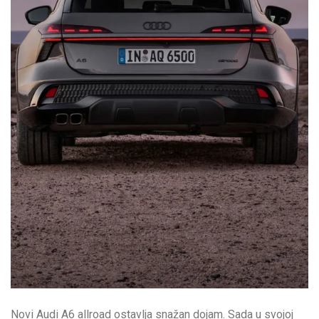
Novi Audi A6 allroad ostavlja snažan dojam. Sada u svojoj