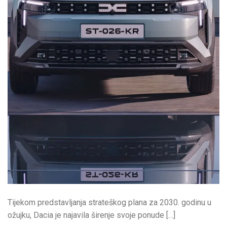
Tijekom predstavljanja strateškog plana za 2030. godinu u
ožujku, Dacia je najavila širenje svoje ponude […]