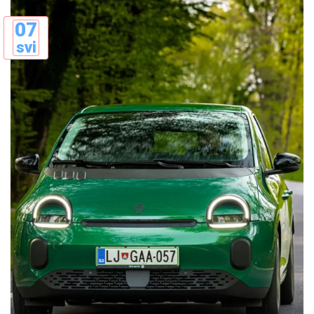
07
svi