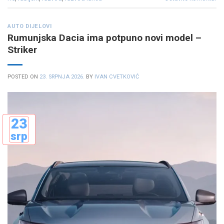
AUTO DIJELOVI
Rumunjska Dacia ima potpuno novi model –
Striker
POSTED ON
23. SRPNJA 2026.
BY
IVAN CVETKOVIĆ
23
srp