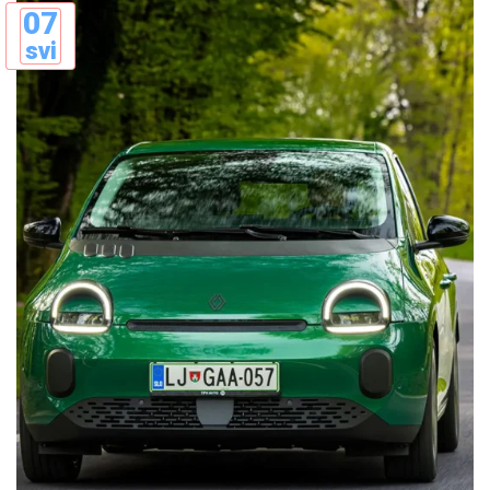
07
svi