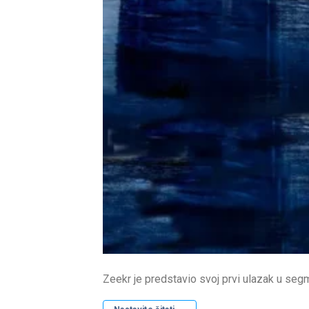
Zeekr je predstavio svoj prvi ulazak u seg