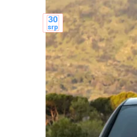
30
srp