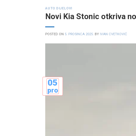
AUTO DIJELOVI
Novi Kia Stonic otkriva no
POSTED ON
5. PROSINCA 2025.
BY
IVAN CVETKOVIĆ
05
pro