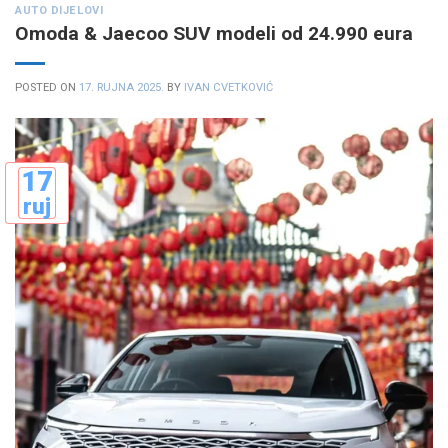
AUTO DIJELOVI
Omoda & Jaecoo SUV modeli od 24.990 eura
POSTED ON
17. RUJNA 2025.
BY
IVAN CVETKOVIĆ
17
ruj