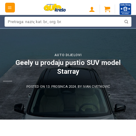
Skip
to
content
Pretraži:
AUTO DIJELOVI
Geely u prodaju pustio SUV model
Starray
POSTED ON
13. PROSINCA 2024.
BY
IVAN CVETKOVIĆ