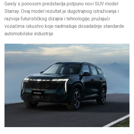
Geely s ponosom predstavlja potpuno novi SUV model
Starray. Ovaj model rezultat je dugotrajnog istraživanja i
razvoja futurističkog dizajna i tehnologije, pružajući
vozačima iskustvo koje nadmašuje dosadašnje standarde
automobilske industrije.