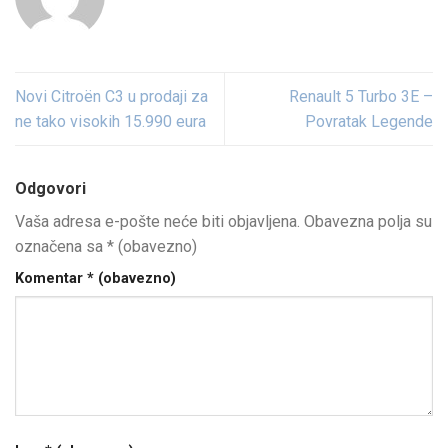
Novi Citroën C3 u prodaji za
Renault 5 Turbo 3E –
ne tako visokih 15.990 eura
Povratak Legende
Odgovori
Vaša adresa e-pošte neće biti objavljena.
Obavezna polja su
označena sa
* (obavezno)
Komentar
* (obavezno)