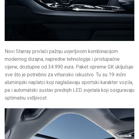
Novi Starray privlači pažnju uvjerljivom kombinacijom
modernog dizajna, napredne tehnologije i pristupačne
cijene, dostupne od 34.990 eura. Paket opreme GK uključuje
sve što je potrebno za vrhunsko iskustvo. Tu su 19-inčni
aluminijski naplatci koji naglašavaju sportski karakter vozila,
pa i automatski sustav prednjih LED svjetala koji osiguravaju
optimalnu vidljivost.