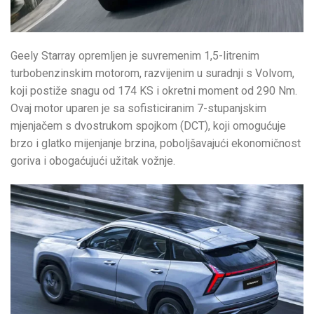
Geely Starray opremljen je suvremenim 1,5-litrenim
turbobenzinskim motorom, razvijenim u suradnji s Volvom,
koji postiže snagu od 174 KS i okretni moment od 290 Nm.
Ovaj motor uparen je sa sofisticiranim 7-stupanjskim
mjenjačem s dvostrukom spojkom (DCT), koji omogućuje
brzo i glatko mijenjanje brzina, poboljšavajući ekonomičnost
goriva i obogaćujući užitak vožnje.