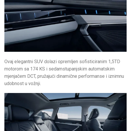
Ovaj elegantni SUV dolazi opremljen sofisticiranim 1,5TD
motorom sa 174 KS i sedamstupanjskim automatskim
mjenjačem DCT, pružajući dinamične performanse i iznimnu
udobnost u vožnji.