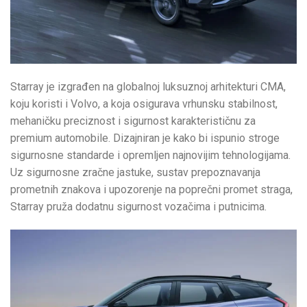
Starray je izgrađen na globalnoj luksuznoj arhitekturi CMA,
koju koristi i Volvo, a koja osigurava vrhunsku stabilnost,
mehaničku preciznost i sigurnost karakterističnu za
premium automobile. Dizajniran je kako bi ispunio stroge
sigurnosne standarde i opremljen najnovijim tehnologijama.
Uz sigurnosne zračne jastuke, sustav prepoznavanja
prometnih znakova i upozorenje na poprečni promet straga,
Starray pruža dodatnu sigurnost vozačima i putnicima.