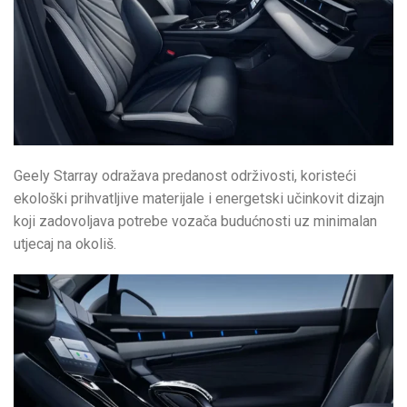
Geely Starray odražava predanost održivosti, koristeći
ekološki prihvatljive materijale i energetski učinkovit dizajn
koji zadovoljava potrebe vozača budućnosti uz minimalan
utjecaj na okoliš.