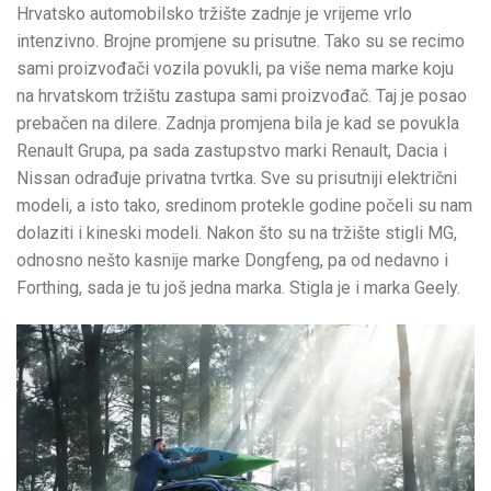
Hrvatsko automobilsko tržište zadnje je vrijeme vrlo
intenzivno. Brojne promjene su prisutne. Tako su se recimo
sami proizvođači vozila povukli, pa više nema marke koju
na hrvatskom tržištu zastupa sami proizvođač. Taj je posao
prebačen na dilere. Zadnja promjena bila je kad se povukla
Renault Grupa, pa sada zastupstvo marki Renault, Dacia i
Nissan odrađuje privatna tvrtka. Sve su prisutniji električni
modeli, a isto tako, sredinom protekle godine počeli su nam
dolaziti i kineski modeli. Nakon što su na tržište stigli MG,
odnosno nešto kasnije marke Dongfeng, pa od nedavno i
Forthing, sada je tu još jedna marka. Stigla je i marka Geely.