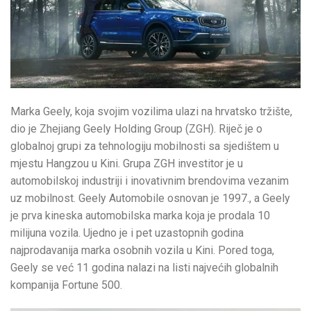
Marka Geely, koja svojim vozilima ulazi na hrvatsko tržište,
dio je Zhejiang Geely Holding Group (ZGH). Riječ je o
globalnoj grupi za tehnologiju mobilnosti sa sjedištem u
mjestu Hangzou u Kini. Grupa ZGH investitor je u
automobilskoj industriji i inovativnim brendovima vezanim
uz mobilnost. Geely Automobile osnovan je 1997., a Geely
je prva kineska automobilska marka koja je prodala 10
milijuna vozila. Ujedno je i pet uzastopnih godina
najprodavanija marka osobnih vozila u Kini. Pored toga,
Geely se već 11 godina nalazi na listi najvećih globalnih
kompanija Fortune 500.