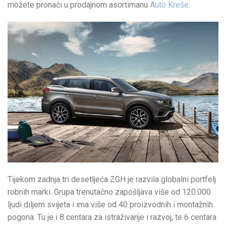
možete pronaći u prodajnom asortimanu
Auto Kreše
.
Tijekom zadnja tri desetljeća ZGH je razvila globalni portfelj
robnih marki. Grupa trenutačno zapošljava više od 120.000
ljudi diljem svijeta i ima više od 40 proizvodnih i montažnih
pogona. Tu je i 8 centara za istraživanje i razvoj, te 6 centara