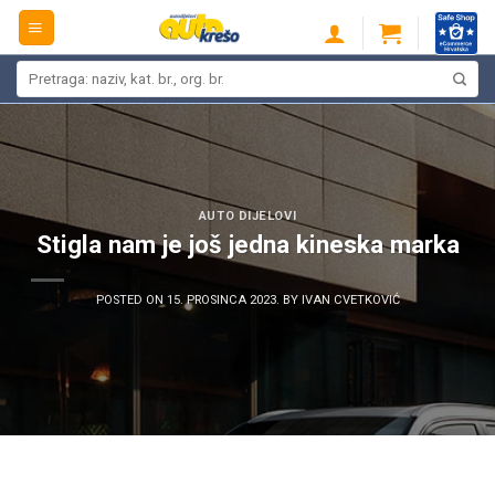
Skip
to
content
Pretraži:
AUTO DIJELOVI
Stigla nam je još jedna kineska marka
POSTED ON
15. PROSINCA 2023.
BY
IVAN CVETKOVIĆ