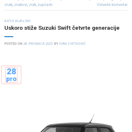
znak
,
znakovi
,
zrak
,
zupčasti
Ostavite komentar
AUTO DIJELOVI
Uskoro stiže Suzuki Swift četvrte generacije
POSTED ON
28. PROSINCA 2023.
BY
IVAN CVETKOVIĆ
28
pro