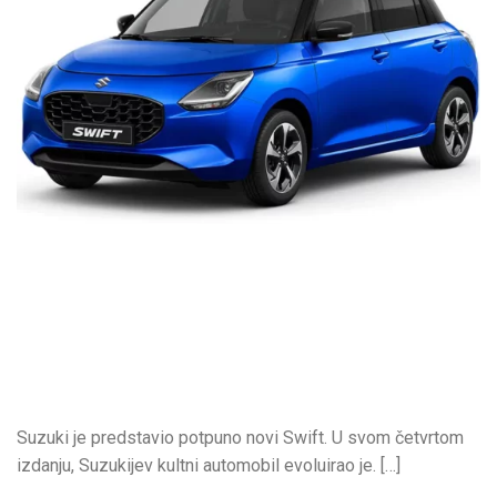
Suzuki je predstavio potpuno novi Swift. U svom četvrtom
izdanju, Suzukijev kultni automobil evoluirao je. […]