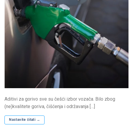
Aditivi za gorivo sve su češći izbor vozača. Bilo zbog
(ne)kvalitete goriva, čišćenja i održavanja […]
Nastavite čitati
→