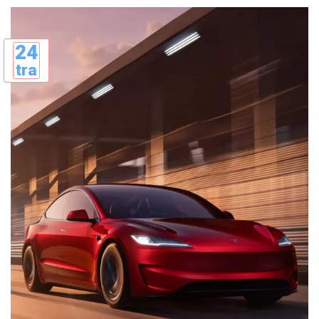
24
tra