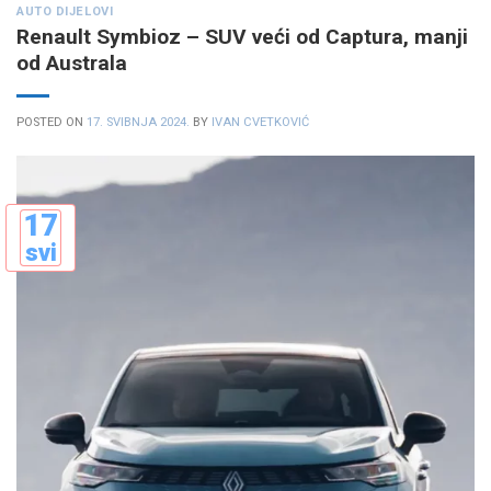
AUTO DIJELOVI
Renault Symbioz – SUV veći od Captura, manji
od Australa
POSTED ON
17. SVIBNJA 2024.
BY
IVAN CVETKOVIĆ
17
svi