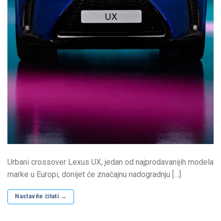
Urbani crossover Lexus UX, jedan od najprodavanijih modela
marke u Europi, donijet će značajnu nadogradnju […]
Nastavite čitati
→