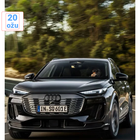
20
ožu