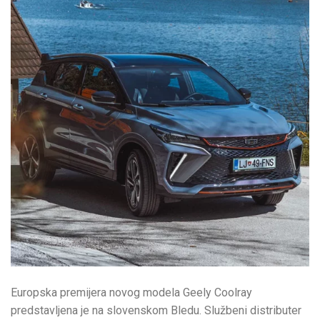
Europska premijera novog modela Geely Coolray
predstavljena je na slovenskom Bledu. Službeni distributer