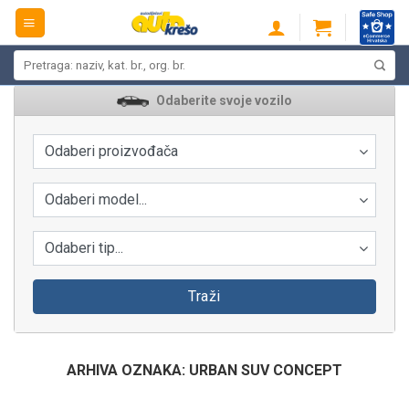
Skip
to
content
Pretraži:
Odaberite svoje vozilo
Odaberi proizvođača
Odaberi model...
Odaberi tip...
Traži
ARHIVA OZNAKA:
URBAN SUV CONCEPT