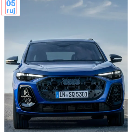
05
ruj