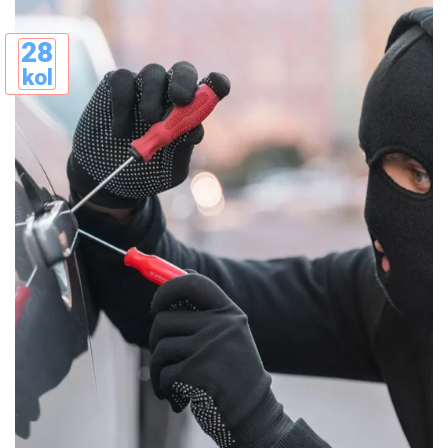
28
kol