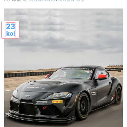
23
kol