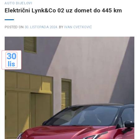
AUTO DIJELOVI
Električni Lynk&Co 02 uz domet do 445 km
POSTED ON
30. LISTOPADA 2024.
BY
IVAN CVETKOVIĆ
30
lis