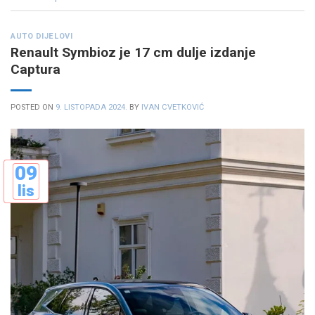
AUTO DIJELOVI
Renault Symbioz je 17 cm dulje izdanje
Captura
POSTED ON
9. LISTOPADA 2024.
BY
IVAN CVETKOVIĆ
09
lis