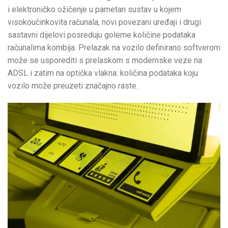
i elektroničko ožičenje u pametan sustav u kojem
visokoučinkovita računala, novi povezani uređaji i drugi
sastavni dijelovi posreduju goleme količine podataka
računalima kombija. Prelazak na vozilo definirano softverom
može se usporediti s prelaskom s modemske veze na
ADSL i zatim na optička vlakna: količina podataka koju
vozilo može preuzeti značajno raste.