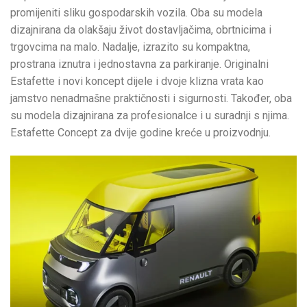
promijeniti sliku gospodarskih vozila. Oba su modela
dizajnirana da olakšaju život dostavljačima, obrtnicima i
trgovcima na malo. Nadalje, izrazito su kompaktna,
prostrana iznutra i jednostavna za parkiranje. Originalni
Estafette i novi koncept dijele i dvoje klizna vrata kao
jamstvo nenadmašne praktičnosti i sigurnosti. Također, oba
su modela dizajnirana za profesionalce i u suradnji s njima.
Estafette Concept za dvije godine kreće u proizvodnju.