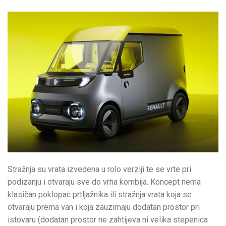
Stražnja su vrata izvedena u rolo verziji te se vrte pri
podizanju i otvaraju sve do vrha kombija. Koncept nema
klasičan poklopac prtljažnika ili stražnja vrata koja se
otvaraju prema van i koja zauzimaju dodatan prostor pri
istovaru (dodatan prostor ne zahtijeva ni velika stepenica