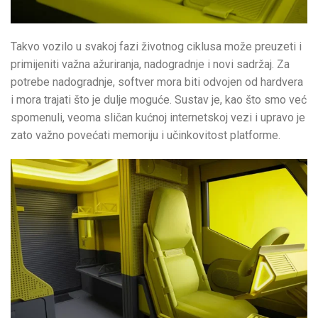
Takvo vozilo u svakoj fazi životnog ciklusa može preuzeti i
primijeniti važna ažuriranja, nadogradnje i novi sadržaj. Za
potrebe nadogradnje, softver mora biti odvojen od hardvera
i mora trajati što je dulje moguće. Sustav je, kao što smo već
spomenuli, veoma sličan kućnoj internetskoj vezi i upravo je
zato važno povećati memoriju i učinkovitost platforme.