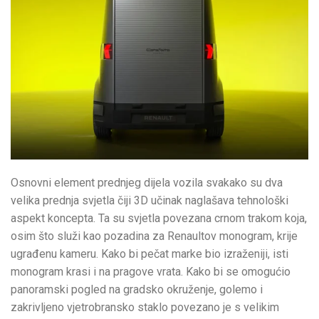
Osnovni element prednjeg dijela vozila svakako su dva
velika prednja svjetla čiji 3D učinak naglašava tehnološki
aspekt koncepta. Ta su svjetla povezana crnom trakom koja,
osim što služi kao pozadina za Renaultov monogram, krije
ugrađenu kameru. Kako bi pečat marke bio izraženiji, isti
monogram krasi i na pragove vrata. Kako bi se omogućio
panoramski pogled na gradsko okruženje, golemo i
zakrivljeno vjetrobransko staklo povezano je s velikim