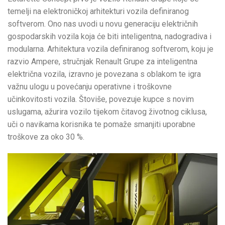
temelji na elektroničkoj arhitekturi vozila definiranog
softverom. Ono nas uvodi u novu generaciju električnih
gospodarskih vozila koja će biti inteligentna, nadogradiva i
modularna. Arhitektura vozila definiranog softverom, koju je
razvio Ampere, stručnjak Renault Grupe za inteligentna
električna vozila, izravno je povezana s oblakom te igra
važnu ulogu u povećanju operativne i troškovne
učinkovitosti vozila. Štoviše, povezuje kupce s novim
uslugama, ažurira vozilo tijekom čitavog životnog ciklusa,
uči o navikama korisnika te pomaže smanjiti uporabne
troškove za oko 30 %.