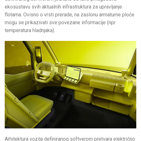
ekosustavu svih aktualnih infrastruktura za upravljanje
flotama. Ovisno o vrsti prerade, na zaslonu armaturne ploče
mogu se prikazivati sve povezane informacije (npr.
temperatura hladnjaka).
Arhitektura vozila definiranog softverom pretvara električno