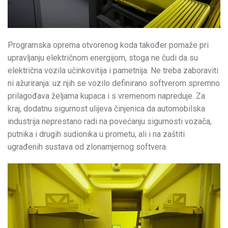
Programska oprema otvorenog koda također pomaže pri
upravljanju električnom energijom, stoga ne čudi da su
električna vozila učinkovitija i pametnija. Ne treba zaboraviti
ni ažuriranja: uz njih se vozilo definirano softverom spremno
prilagođava željama kupaca i s vremenom napreduje. Za
kraj, dodatnu sigurnost ulijeva činjenica da automobilska
industrija neprestano radi na povećanju sigurnosti vozača,
putnika i drugih sudionika u prometu, ali i na zaštiti
ugrađenih sustava od zlonamjernog softvera.