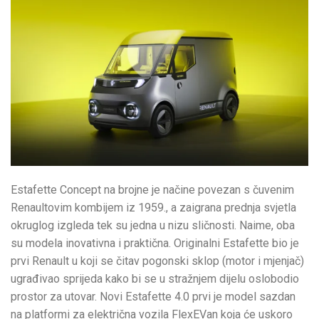
Estafette Concept na brojne je načine povezan s čuvenim
Renaultovim kombijem iz 1959., a zaigrana prednja svjetla
okruglog izgleda tek su jedna u nizu sličnosti. Naime, oba
su modela inovativna i praktična. Originalni Estafette bio je
prvi Renault u koji se čitav pogonski sklop (motor i mjenjač)
ugrađivao sprijeda kako bi se u stražnjem dijelu oslobodio
prostor za utovar. Novi Estafette 4.0 prvi je model sazdan
na platformi za električna vozila FlexEVan koja će uskoro