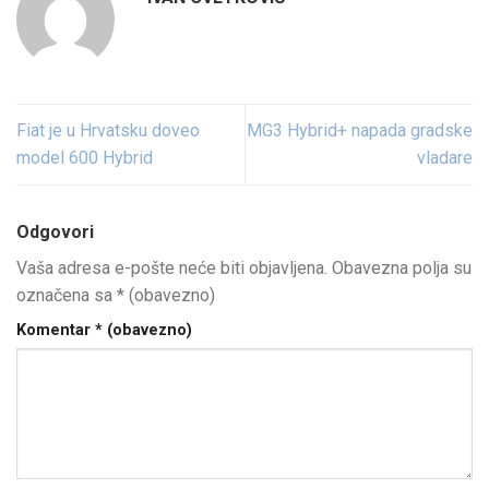
Fiat je u Hrvatsku doveo
MG3 Hybrid+ napada gradske
model 600 Hybrid
vladare
Odgovori
Vaša adresa e-pošte neće biti objavljena.
Obavezna polja su
označena sa
* (obavezno)
Komentar
* (obavezno)