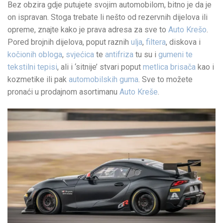
Bez obzira gdje putujete svojim automobilom, bitno je da je
on ispravan. Stoga trebate li nešto od rezervnih dijelova ili
opreme, znajte kako je prava adresa za sve to
Auto Krešo
.
Pored brojnih dijelova, poput raznih
ulja
,
filtera
, diskova i
kočionih obloga
,
svjećica
te
antifriza
tu su i
gumeni te
tekstilni tepisi
, ali i ‘sitnije’ stvari poput
metlica brisača
kao i
kozmetike ili pak
automobilskih guma
. Sve to možete
pronaći u prodajnom asortimanu
Auto Kreše
.