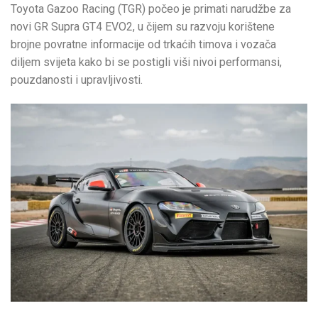
Toyota Gazoo Racing (TGR) počeo je primati narudžbe za
novi GR Supra GT4 EVO2, u čijem su razvoju korištene
brojne povratne informacije od trkaćih timova i vozača
diljem svijeta kako bi se postigli viši nivoi performansi,
pouzdanosti i upravljivosti.