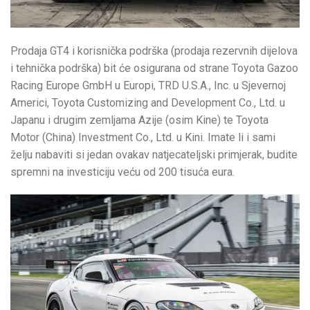
Prodaja GT4 i korisnička podrška (prodaja rezervnih dijelova
i tehnička podrška) bit će osigurana od strane Toyota Gazoo
Racing Europe GmbH u Europi, TRD U.S.A., Inc. u Sjevernoj
Americi, Toyota Customizing and Development Co., Ltd. u
Japanu i drugim zemljama Azije (osim Kine) te Toyota
Motor (China) Investment Co., Ltd. u Kini. Imate li i sami
želju nabaviti si jedan ovakav natjecateljski primjerak, budite
spremni na investiciju veću od 200 tisuća eura.