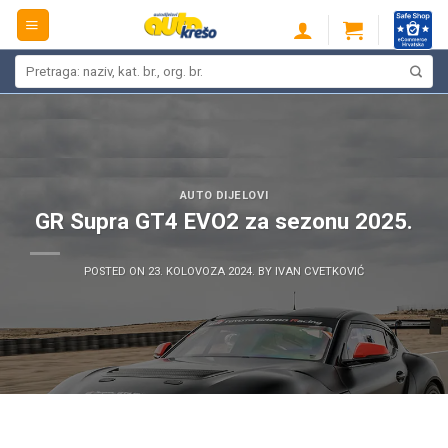
Skip
to
content
Pretraži:
AUTO DIJELOVI
GR Supra GT4 EVO2 za sezonu 2025.
POSTED ON
23. KOLOVOZA 2024.
BY
IVAN CVETKOVIĆ