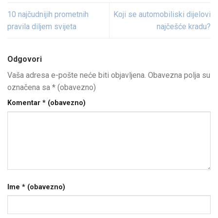
10 najčudnijih prometnih
Koji se automobiliski dijelovi
pravila diljem svijeta
najčešće kradu?
Odgovori
Vaša adresa e-pošte neće biti objavljena.
Obavezna polja su
označena sa
* (obavezno)
Komentar
* (obavezno)
Ime
* (obavezno)