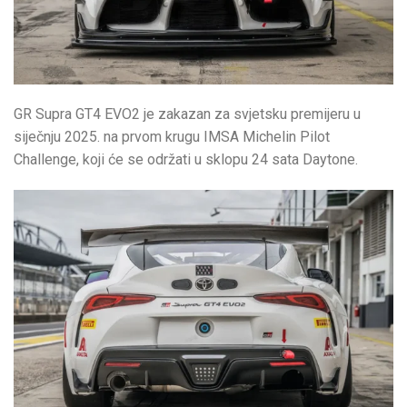
GR Supra GT4 EVO2 je zakazan za svjetsku premijeru u
siječnju 2025. na prvom krugu IMSA Michelin Pilot
Challenge, koji će se održati u sklopu 24 sata Daytone.