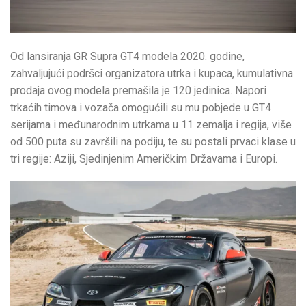
Od lansiranja GR Supra GT4 modela 2020. godine,
zahvaljujući podršci organizatora utrka i kupaca, kumulativna
prodaja ovog modela premašila je 120 jedinica. Napori
trkaćih timova i vozača omogućili su mu pobjede u GT4
serijama i međunarodnim utrkama u 11 zemalja i regija, više
od 500 puta su završili na podiju, te su postali prvaci klase u
tri regije: Aziji, Sjedinjenim Američkim Državama i Europi.