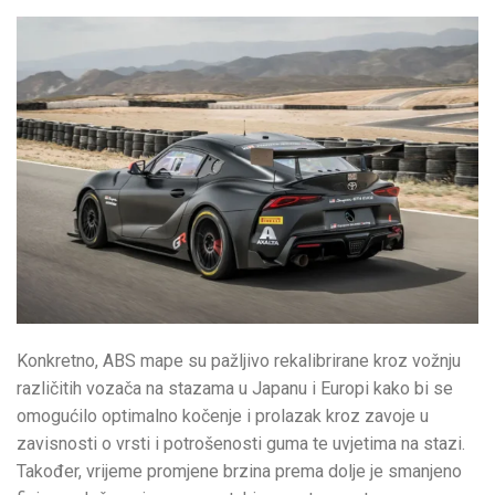
Konkretno, ABS mape su pažljivo rekalibrirane kroz vožnju
različitih vozača na stazama u Japanu i Europi kako bi se
omogućilo optimalno kočenje i prolazak kroz zavoje u
zavisnosti o vrsti i potrošenosti guma te uvjetima na stazi.
Također, vrijeme promjene brzina prema dolje je smanjeno