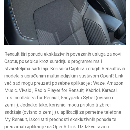
Renault širi ponudu ekskluzivnih povezanih usluga za novi
Captur, posebice kroz suradnju s programerima i
stvarateljima sadržaja. Korisnici Captura i drugih Renaultovih
modela s ugrađenim multimedijskim sustavom OpenR Link
već sad mogu preuzeti posebne aplikacije : Waze, Amazon
Music, Vivaldi, Radio Player for Renault, Kabriol, Karacal,
Les Incollables for Renault, Easypark i Sybel (ovisno o
zemlji). Jednako tako, korisnici mogu pristupiti zbirci
sadržaja (ovisno o zemlji) u aplikaciji za pametne telefone
My Renault, iskoristiti prednosti ekskluzivnih ponuda te
preuzimati aplikacije na OpenR Link. Uz takvu razinu