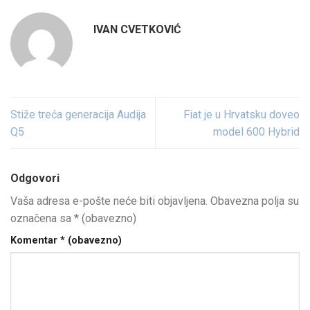
IVAN CVETKOVIĆ
Stiže treća generacija Audija
Fiat je u Hrvatsku doveo
Q5
model 600 Hybrid
Odgovori
Vaša adresa e-pošte neće biti objavljena.
Obavezna polja su
označena sa
* (obavezno)
Komentar
* (obavezno)