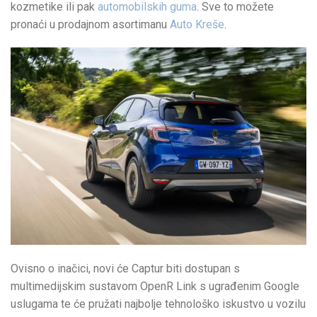
kozmetike ili pak
automobilskih guma
. Sve to možete
pronaći u prodajnom asortimanu
Auto Kreše
.
Ovisno o inačici, novi će Captur biti dostupan s
multimedijskim sustavom OpenR Link s ugrađenim Google
uslugama te će pružati najbolje tehnološko iskustvo u vozilu