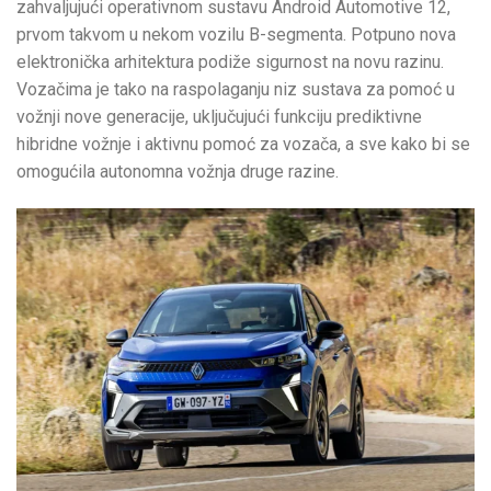
zahvaljujući operativnom sustavu Android Automotive 12,
prvom takvom u nekom vozilu B-segmenta. Potpuno nova
elektronička arhitektura podiže sigurnost na novu razinu.
Vozačima je tako na raspolaganju niz sustava za pomoć u
vožnji nove generacije, uključujući funkciju prediktivne
hibridne vožnje i aktivnu pomoć za vozača, a sve kako bi se
omogućila autonomna vožnja druge razine.