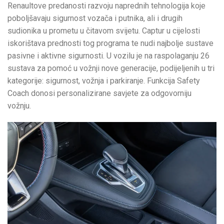
Renaultove predanosti razvoju naprednih tehnologija koje
poboljšavaju sigurnost vozača i putnika, ali i drugih
sudionika u prometu u čitavom svijetu. Captur u cijelosti
iskorištava prednosti tog programa te nudi najbolje sustave
pasivne i aktivne sigurnosti. U vozilu je na raspolaganju 26
sustava za pomoć u vožnji nove generacije, podijeljenih u tri
kategorije: sigurnost, vožnja i parkiranje. Funkcija Safety
Coach donosi personalizirane savjete za odgovorniju
vožnju.