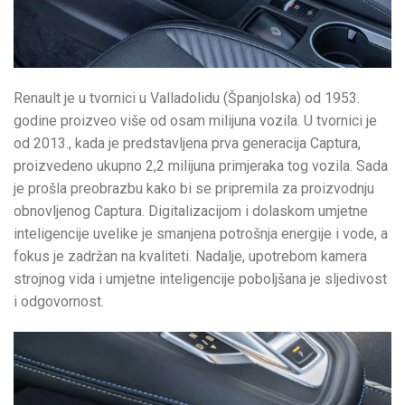
Renault je u tvornici u Valladolidu (Španjolska) od 1953.
godine proizveo više od osam milijuna vozila. U tvornici je
od 2013., kada je predstavljena prva generacija Captura,
proizvedeno ukupno 2,2 milijuna primjeraka tog vozila. Sada
je prošla preobrazbu kako bi se pripremila za proizvodnju
obnovljenog Captura. Digitalizacijom i dolaskom umjetne
inteligencije uvelike je smanjena potrošnja energije i vode, a
fokus je zadržan na kvaliteti. Nadalje, upotrebom kamera
strojnog vida i umjetne inteligencije poboljšana je sljedivost
i odgovornost.