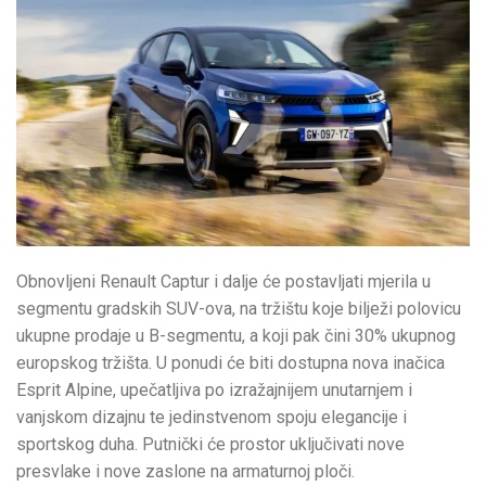
Obnovljeni Renault Captur i dalje će postavljati mjerila u
segmentu gradskih SUV-ova, na tržištu koje bilježi polovicu
ukupne prodaje u B-segmentu, a koji pak čini 30% ukupnog
europskog tržišta. U ponudi će biti dostupna nova inačica
Esprit Alpine, upečatljiva po izražajnijem unutarnjem i
vanjskom dizajnu te jedinstvenom spoju elegancije i
sportskog duha. Putnički će prostor uključivati nove
presvlake i nove zaslone na armaturnoj ploči.